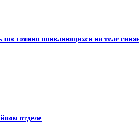
ь постоянно появляющихся на теле синя
ейном отделе