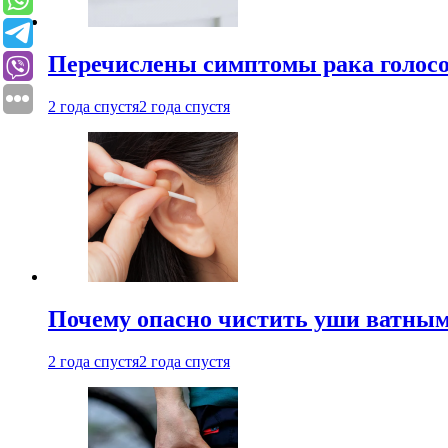
Перечислены симптомы рака голосо
2 года спустя
2 года спустя
Почему опасно чистить уши ватным
2 года спустя
2 года спустя