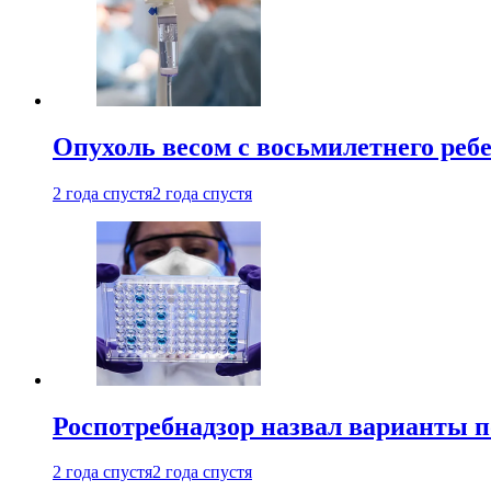
Опухоль весом с восьмилетнего реб
2 года спустя
2 года спустя
Роспотребнадзор назвал варианты п
2 года спустя
2 года спустя