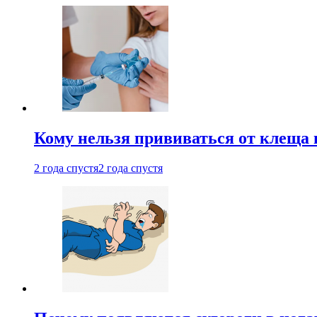
Кому нельзя прививаться от клеща 
2 года спустя
2 года спустя