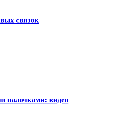
вых связок
и палочками: видео