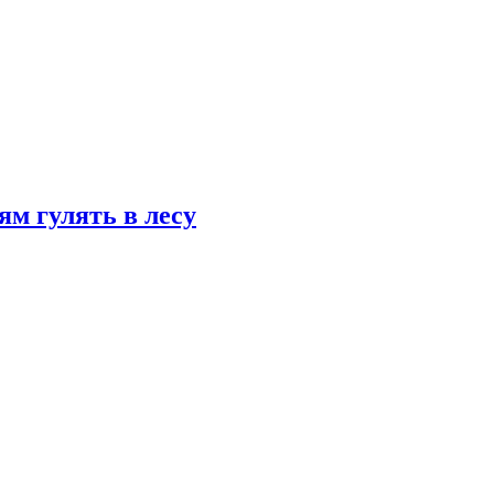
ям гулять в лесу