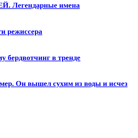
КЕЙ. Легендарные имена
ти режиссера
у бердвотчинг в тренде
мер. Он вышел сухим из воды и исчез