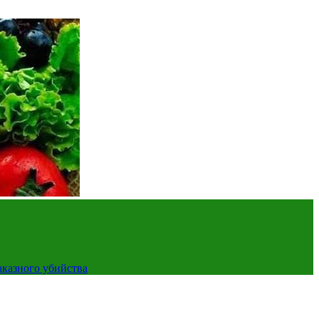
аказного убийства