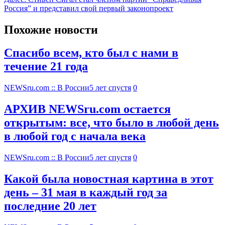
Россия” и представил свой первый законопроект
Похожие новости
Спасибо всем, кто был с нами в
течение 21 года
NEWSru.com :: В России
5 лет спустя
0
АРХИВ NEWSru.com остается
открытым: все, что было в любой день
в любой год с начала века
NEWSru.com :: В России
5 лет спустя
0
Какой была новостная картина в этот
день – 31 мая в каждый год за
последние 20 лет