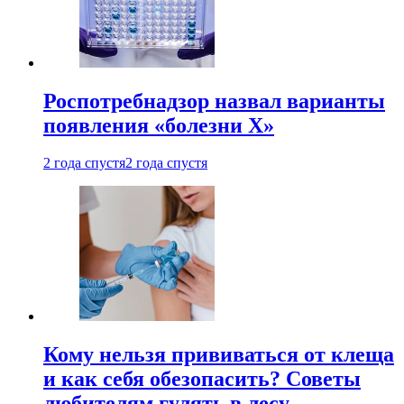
Роспотребнадзор назвал варианты
появления «болезни Х»
2 года спустя
2 года спустя
Кому нельзя прививаться от клеща
и как себя обезопасить? Советы
любителям гулять в лесу