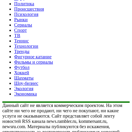
Политика
Происшествия
Психология
Рынки
Сериалы
Спорт
ТВ
Теннис
Технологии
Тренды
Фигурное катание
Фильмы и сериалы
Футбол
Хоккей
Шахматы
Шоу-бизнес
Экология
Экономика
Данный сайт не является коммерческим проектом. На этом
сайте ни чего не продают, ни чего не покупают, ни какие
услуги не оказываются. Сайт представляет собой ленту
новостей RSS канала news.rambler.ru, kommersant.ru,
newsru.com. Материалы публикуются без искажения,
ответственность за достоверность публикуемых новостей