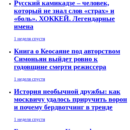
Русский камикадзе – человек,
который не знал слов «страх» и
«боль». ХОККЕЙ. Легендарные
имена
1 неделя спустя
Книга о Кеосаяне под авторством
Симоньян выйдет ровно к
годовщине смерти режиссера
1 неделя спустя
История необычной дружбы: как
москвичу удалось приручить ворон
и почему бердвотчинг в тренде
1 неделя спустя