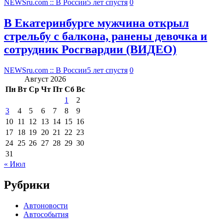
NEWSru.com :: В России
5 лет спустя
0
В Екатеринбурге мужчина открыл
стрельбу с балкона, ранены девочка и
сотрудник Росгвардии (ВИДЕО)
NEWSru.com :: В России
5 лет спустя
0
Август 2026
Пн
Вт
Ср
Чт
Пт
Сб
Вс
1
2
3
4
5
6
7
8
9
10
11
12
13
14
15
16
17
18
19
20
21
22
23
24
25
26
27
28
29
30
31
« Июл
Рубрики
Автоновости
Автособытия