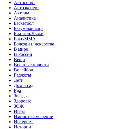
Автоспорт
Автоэксперт
Актеры
Аналитика
Баскетбол
Безумный мир
Биатлон/Лыжи
Бокс/MMA
Болезни и лекарства
В мире
В России
Вещи
Военные новости
Волейбол
Гаджеты
Дети
Дом и сад
Еда
Звёзды
Здоровье
ЗОЖ
Игры
Импортозамещение
Интернет
Истории