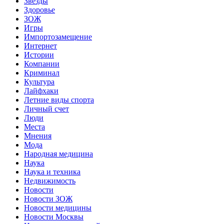
Звёзды
Здоровье
ЗОЖ
Игры
Импортозамещение
Интернет
Истории
Компании
Криминал
Культура
Лайфхаки
Летние виды спорта
Личный счет
Люди
Места
Мнения
Мода
Народная медицина
Наука
Наука и техника
Недвижимость
Новости
Новости ЗОЖ
Новости медицины
Новости Москвы