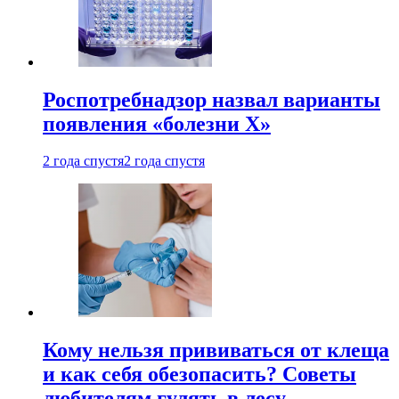
Роспотребнадзор назвал варианты
появления «болезни Х»
2 года спустя
2 года спустя
Кому нельзя прививаться от клеща
и как себя обезопасить? Советы
любителям гулять в лесу