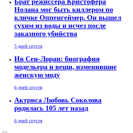
Брат режиссера Кристофера
Нолана мог быть киллером по
кличке Оппенгеймер. Он вышел
сухим из воды и исчез после
заказного убийства
5 дней спустя
Ив Сен-Лоран: биография
модельера и вещи, изменившие
женскую моду
6 дней спустя
Актриса Любовь Соколова
родилась 105 лет назад
6 дней спустя