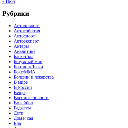
« Июл
Рубрики
Автоновости
Автособытия
Автоспорт
Автоэксперт
Актеры
Аналитика
Баскетбол
Безумный мир
Биатлон/Лыжи
Бокс/MMA
Болезни и лекарства
В мире
В России
Вещи
Военные новости
Волейбол
Гаджеты
Дети
Дом и сад
Еда