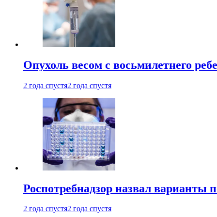
Опухоль весом с восьмилетнего реб
2 года спустя
2 года спустя
Роспотребнадзор назвал варианты п
2 года спустя
2 года спустя