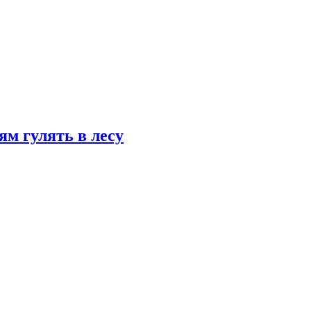
ям гулять в лесу