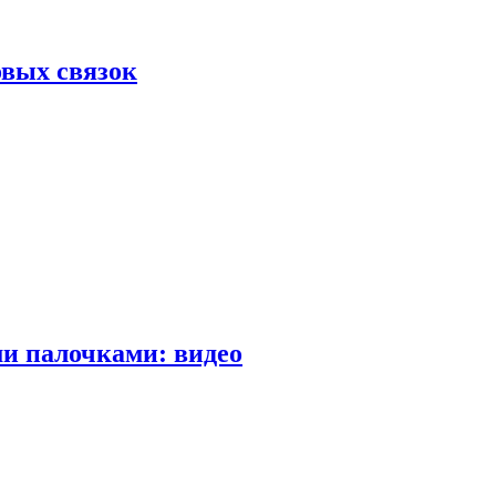
вых связок
и палочками: видео