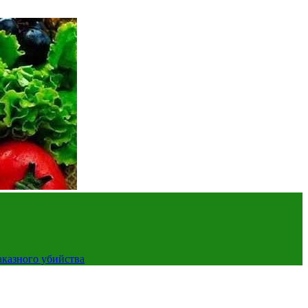
аказного убийства