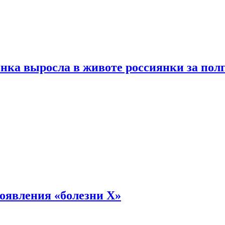
енка выросла в животе россиянки за пол
оявления «болезни Х»