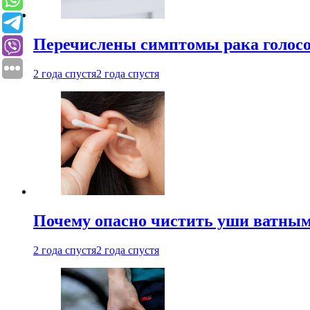
Перечислены симптомы рака голосо
2 года спустя
2 года спустя
Почему опасно чистить уши ватным
2 года спустя
2 года спустя