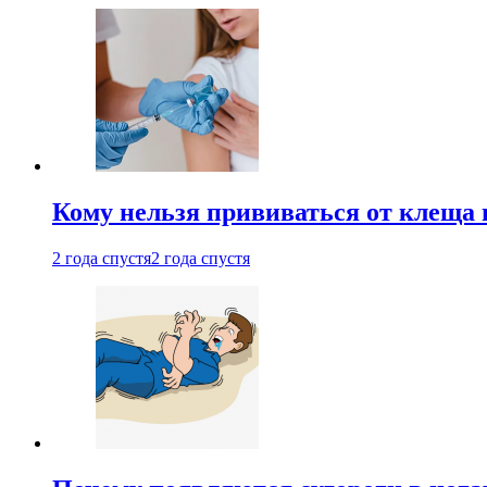
Кому нельзя прививаться от клеща 
2 года спустя
2 года спустя