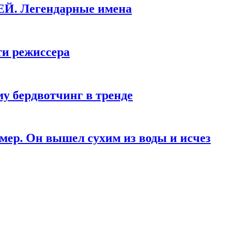
КЕЙ. Легендарные имена
ти режиссера
у бердвотчинг в тренде
мер. Он вышел сухим из воды и исчез