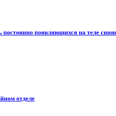
ь постоянно появляющихся на теле синя
ейном отделе