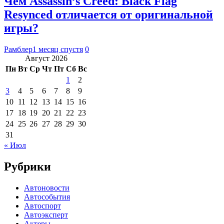
Чем Assassin’s Creed: Black Flag
Resynced отличается от оригинальной
игры?
Рамблер
1 месяц спустя
0
Август 2026
Пн
Вт
Ср
Чт
Пт
Сб
Вс
1
2
3
4
5
6
7
8
9
10
11
12
13
14
15
16
17
18
19
20
21
22
23
24
25
26
27
28
29
30
31
« Июл
Рубрики
Автоновости
Автособытия
Автоспорт
Автоэксперт
Актеры