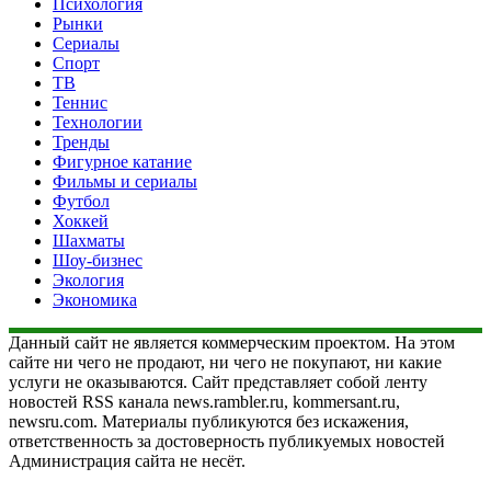
Психология
Рынки
Сериалы
Спорт
ТВ
Теннис
Технологии
Тренды
Фигурное катание
Фильмы и сериалы
Футбол
Хоккей
Шахматы
Шоу-бизнес
Экология
Экономика
Данный сайт не является коммерческим проектом. На этом
сайте ни чего не продают, ни чего не покупают, ни какие
услуги не оказываются. Сайт представляет собой ленту
новостей RSS канала news.rambler.ru, kommersant.ru,
newsru.com. Материалы публикуются без искажения,
ответственность за достоверность публикуемых новостей
Администрация сайта не несёт.