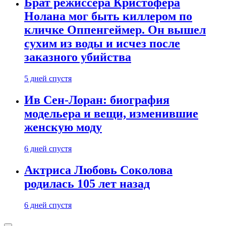
Брат режиссера Кристофера
Нолана мог быть киллером по
кличке Оппенгеймер. Он вышел
сухим из воды и исчез после
заказного убийства
5 дней спустя
Ив Сен-Лоран: биография
модельера и вещи, изменившие
женскую моду
6 дней спустя
Актриса Любовь Соколова
родилась 105 лет назад
6 дней спустя