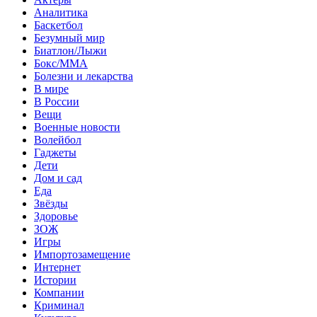
Аналитика
Баскетбол
Безумный мир
Биатлон/Лыжи
Бокс/MMA
Болезни и лекарства
В мире
В России
Вещи
Военные новости
Волейбол
Гаджеты
Дети
Дом и сад
Еда
Звёзды
Здоровье
ЗОЖ
Игры
Импортозамещение
Интернет
Истории
Компании
Криминал