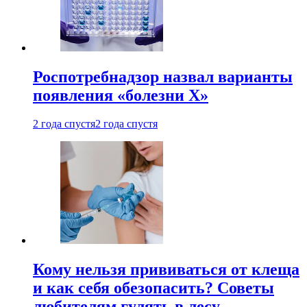
Роспотребнадзор назвал варианты
появления «болезни Х»
2 года спустя
2 года спустя
Кому нельзя прививаться от клеща
и как себя обезопасить? Советы
любителям гулять в лесу