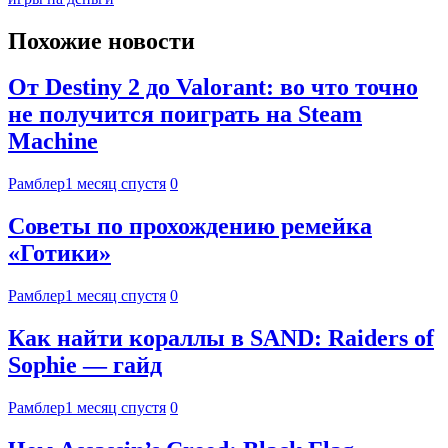
Похожие новости
От Destiny 2 до Valorant: во что точно
не получится поиграть на Steam
Machine
Рамблер
1 месяц спустя
0
Советы по прохождению ремейка
«Готики»
Рамблер
1 месяц спустя
0
Как найти кораллы в SAND: Raiders of
Sophie — гайд
Рамблер
1 месяц спустя
0