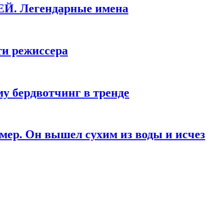
КЕЙ. Легендарные имена
ти режиссера
у бердвотчинг в тренде
мер. Он вышел сухим из воды и исчез