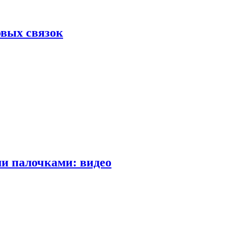
вых связок
и палочками: видео