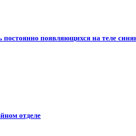
ь постоянно появляющихся на теле синя
ейном отделе