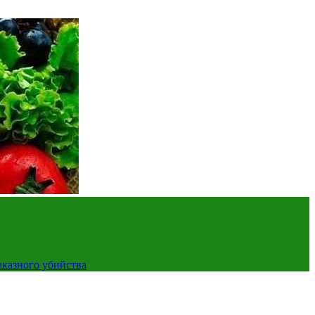
аказного убийства