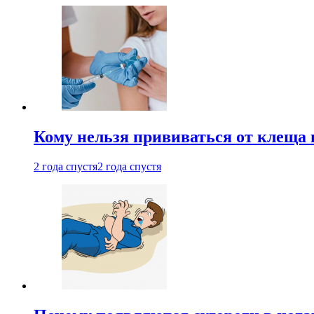
Кому нельзя прививаться от клеща 
2 года спустя
2 года спустя