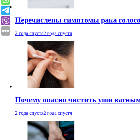
Перечислены симптомы рака голосо
2 года спустя
2 года спустя
Почему опасно чистить уши ватным
2 года спустя
2 года спустя