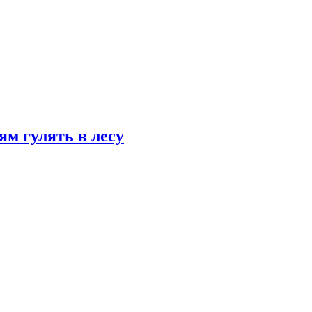
ям гулять в лесу