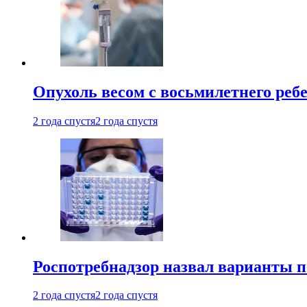
Опухоль весом с восьмилетнего реб
2 года спустя
2 года спустя
Роспотребнадзор назвал варианты п
2 года спустя
2 года спустя