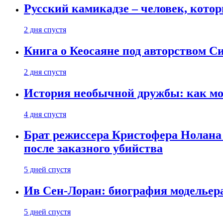
Русский камикадзе – человек, кото
2 дня спустя
Книга о Кеосаяне под авторством С
2 дня спустя
История необычной дружбы: как мос
4 дня спустя
Брат режиссера Кристофера Нолана
после заказного убийства
5 дней спустя
Ив Сен-Лоран: биография модельер
5 дней спустя