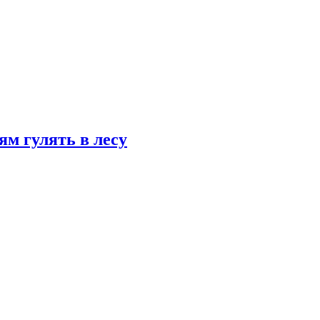
ям гулять в лесу