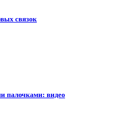
вых связок
и палочками: видео