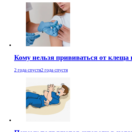
Кому нельзя прививаться от клеща 
2 года спустя
2 года спустя