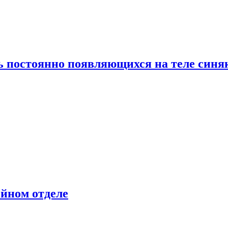
ь постоянно появляющихся на теле синя
ейном отделе