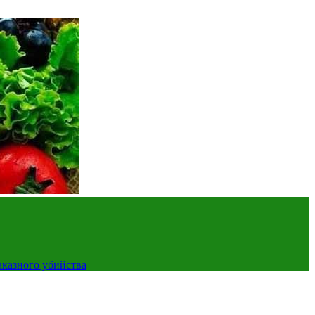
аказного убийства