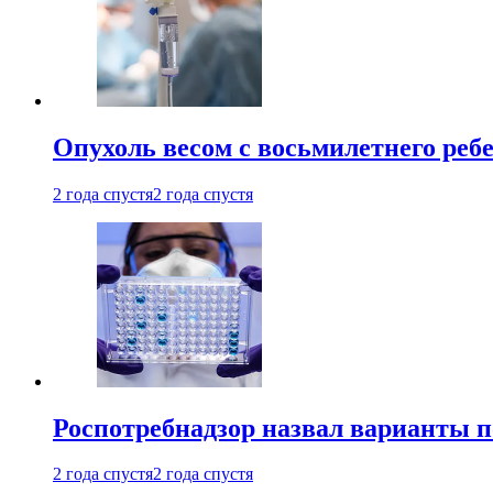
Опухоль весом с восьмилетнего реб
2 года спустя
2 года спустя
Роспотребнадзор назвал варианты п
2 года спустя
2 года спустя