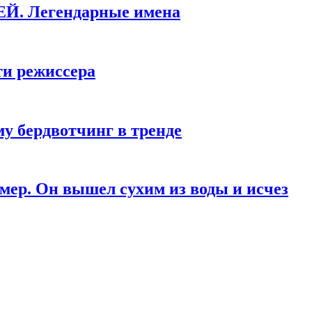
КЕЙ. Легендарные имена
ти режиссера
у бердвотчинг в тренде
мер. Он вышел сухим из воды и исчез