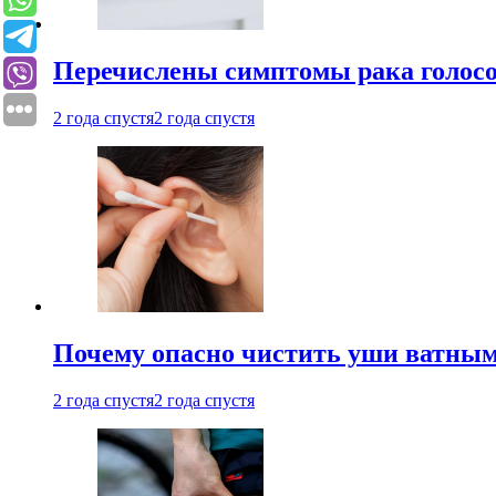
Перечислены симптомы рака голосо
2 года спустя
2 года спустя
Почему опасно чистить уши ватным
2 года спустя
2 года спустя