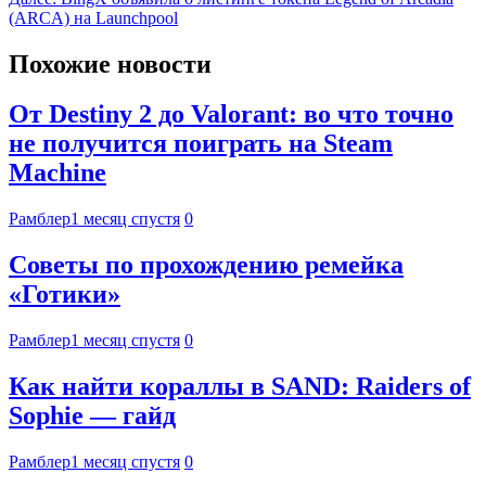
(ARCA) на Launchpool
Похожие новости
От Destiny 2 до Valorant: во что точно
не получится поиграть на Steam
Machine
Рамблер
1 месяц спустя
0
Советы по прохождению ремейка
«Готики»
Рамблер
1 месяц спустя
0
Как найти кораллы в SAND: Raiders of
Sophie — гайд
Рамблер
1 месяц спустя
0