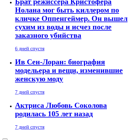
Брат режиссера Кристофера
Нолана мог быть киллером по
кличке Оппенгеймер. Он вышел
сухим из воды и исчез после
заказного убийства
6 дней спустя
Ив Сен-Лоран: биография
модельера и вещи, изменившие
женскую моду
7 дней спустя
Актриса Любовь Соколова
родилась 105 лет назад
7 дней спустя