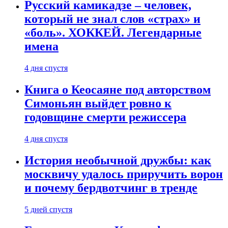
Русский камикадзе – человек,
который не знал слов «страх» и
«боль». ХОККЕЙ. Легендарные
имена
4 дня спустя
Книга о Кеосаяне под авторством
Симоньян выйдет ровно к
годовщине смерти режиссера
4 дня спустя
История необычной дружбы: как
москвичу удалось приручить ворон
и почему бердвотчинг в тренде
5 дней спустя