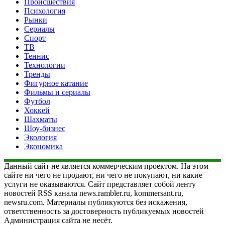
Происшествия
Психология
Рынки
Сериалы
Спорт
ТВ
Теннис
Технологии
Тренды
Фигурное катание
Фильмы и сериалы
Футбол
Хоккей
Шахматы
Шоу-бизнес
Экология
Экономика
Данный сайт не является коммерческим проектом. На этом
сайте ни чего не продают, ни чего не покупают, ни какие
услуги не оказываются. Сайт представляет собой ленту
новостей RSS канала news.rambler.ru, kommersant.ru,
newsru.com. Материалы публикуются без искажения,
ответственность за достоверность публикуемых новостей
Администрация сайта не несёт.