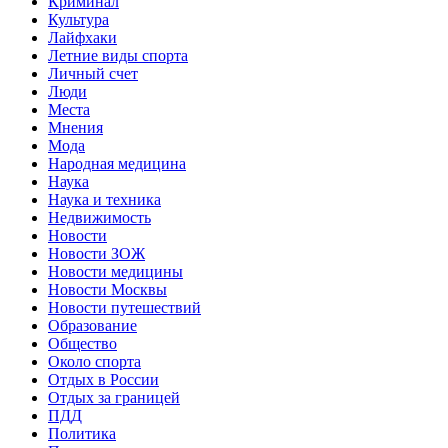
Криминал
Культура
Лайфхаки
Летние виды спорта
Личный счет
Люди
Места
Мнения
Мода
Народная медицина
Наука
Наука и техника
Недвижимость
Новости
Новости ЗОЖ
Новости медицины
Новости Москвы
Новости путешествий
Образование
Общество
Около спорта
Отдых в России
Отдых за границей
ПДД
Политика