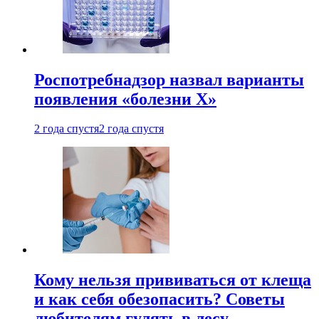
Роспотребнадзор назвал варианты
появления «болезни Х»
2 года спустя
2 года спустя
Кому нельзя прививаться от клеща
и как себя обезопасить? Советы
любителям гулять в лесу