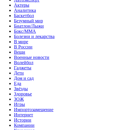
Актеры
Аналитика
Баскетбол
Безумный мир
Биатлон/Лыжи
Бокс/MMA
Болезни и лекарства
В мире
В России
Вещи
Военные новости
Волейбол
Гаджеты
Дети
Дом и сад
Еда
Звёзды
Здоровье
ЗОЖ
Игры
Импортозамещение
Интернет
Истории
Компании