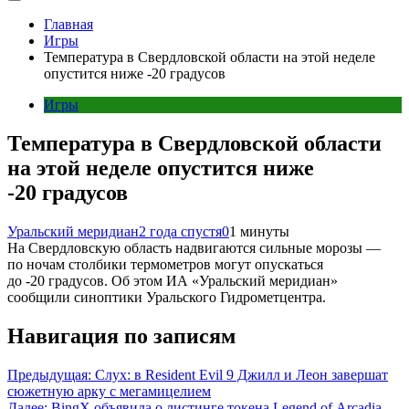
Главная
Игры
Температура в Свердловской области на этой неделе
опустится ниже -20 градусов
Игры
Температура в Свердловской области
на этой неделе опустится ниже
-20 градусов
Уральский меридиан
2 года спустя
0
1 минуты
На Свердловскую область надвигаются сильные морозы —
по ночам столбики термометров могут опускаться
до -20 градусов. Об этом ИА «Уральский меридиан»
сообщили синоптики Уральского Гидрометцентра.
Навигация по записям
Предыдущая:
Слух: в Resident Evil 9 Джилл и Леон завершат
сюжетную арку с мегамицелием
Далее:
BingX объявила о листинге токена Legend of Arcadia