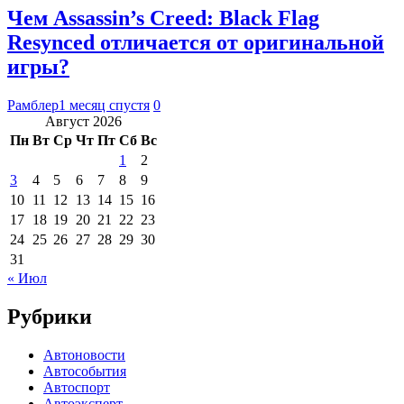
Чем Assassin’s Creed: Black Flag
Resynced отличается от оригинальной
игры?
Рамблер
1 месяц спустя
0
Август 2026
Пн
Вт
Ср
Чт
Пт
Сб
Вс
1
2
3
4
5
6
7
8
9
10
11
12
13
14
15
16
17
18
19
20
21
22
23
24
25
26
27
28
29
30
31
« Июл
Рубрики
Автоновости
Автособытия
Автоспорт
Автоэксперт