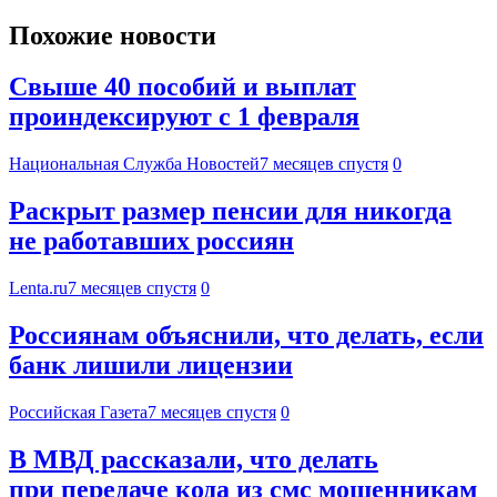
Похожие новости
Свыше 40 пособий и выплат
проиндексируют с 1 февраля
Национальная Служба Новостей
7 месяцев спустя
0
Раскрыт размер пенсии для никогда
не работавших россиян
Lenta.ru
7 месяцев спустя
0
Россиянам объяснили, что делать, если
банк лишили лицензии
Российская Газета
7 месяцев спустя
0
В МВД рассказали, что делать
при передаче кода из смс мошенникам