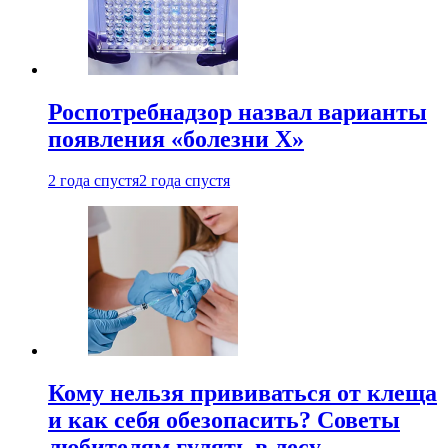
Роспотребнадзор назвал варианты
появления «болезни Х»
2 года спустя
2 года спустя
Кому нельзя прививаться от клеща
и как себя обезопасить? Советы
любителям гулять в лесу