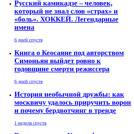
Русский камикадзе – человек,
который не знал слов «страх» и
«боль». ХОККЕЙ. Легендарные
имена
6 дней спустя
Книга о Кеосаяне под авторством
Симоньян выйдет ровно к
годовщине смерти режиссера
6 дней спустя
История необычной дружбы: как
москвичу удалось приручить ворон
и почему бердвотчинг в тренде
1 неделя спустя