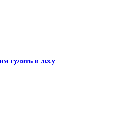
ям гулять в лесу