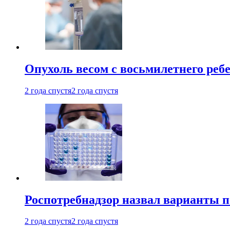
Опухоль весом с восьмилетнего реб
2 года спустя
2 года спустя
Роспотребнадзор назвал варианты п
2 года спустя
2 года спустя