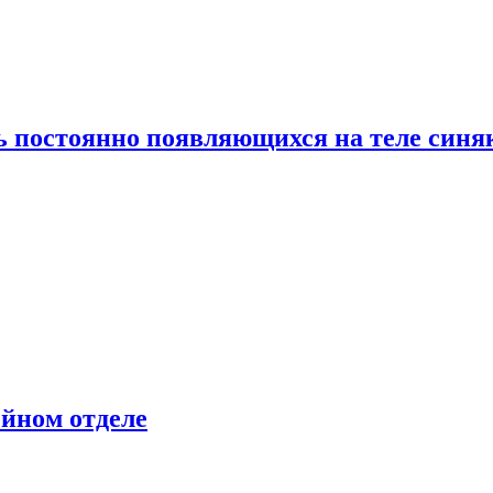
ь постоянно появляющихся на теле синя
ейном отделе