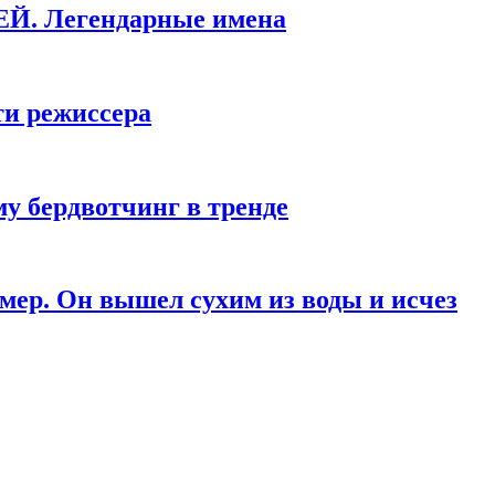
КЕЙ. Легендарные имена
ти режиссера
у бердвотчинг в тренде
мер. Он вышел сухим из воды и исчез