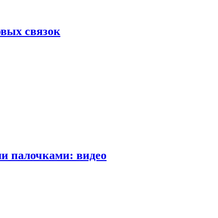
вых связок
и палочками: видео