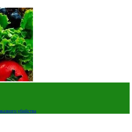
аказного убийства