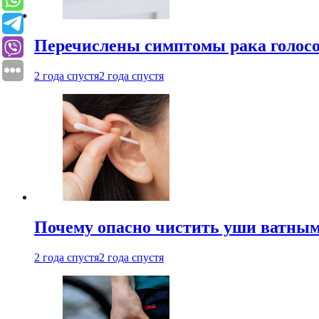
Перечислены симптомы рака голосо
2 года спустя
2 года спустя
Почему опасно чистить уши ватным
2 года спустя
2 года спустя