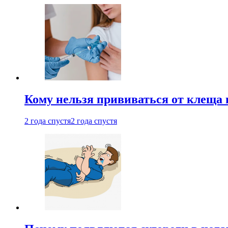
Кому нельзя прививаться от клеща 
2 года спустя
2 года спустя