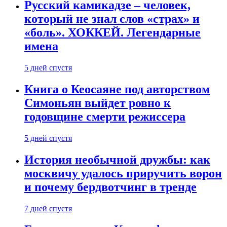
Русский камикадзе – человек,
который не знал слов «страх» и
«боль». ХОККЕЙ. Легендарные
имена
5 дней спустя
Книга о Кеосаяне под авторством
Симоньян выйдет ровно к
годовщине смерти режиссера
5 дней спустя
История необычной дружбы: как
москвичу удалось приручить ворон
и почему бердвотчинг в тренде
7 дней спустя