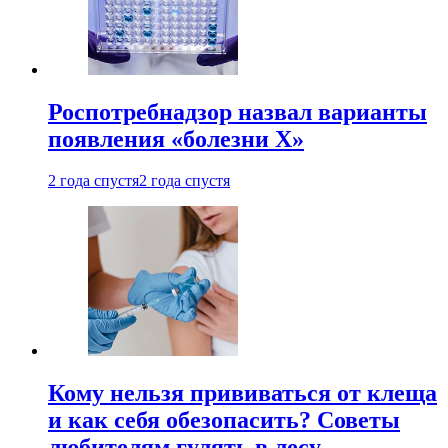
Роспотребнадзор назвал варианты
появления «болезни Х»
2 года спустя
2 года спустя
Кому нельзя прививаться от клеща
и как себя обезопасить? Советы
любителям гулять в лесу