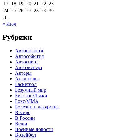
17
18
19
20
21
22
23
24
25
26
27
28
29
30
31
« Июл
Рубрики
Автоновости
Автособытия
Автоспорт
Автоэксперт
Актеры
Аналитика
Баскетбол
Безумный мир
Биатлон/Лыжи
Бокс/MMA
Болезни и лекарства
В мире
В России
Вещи
Военные новости
Волейбол