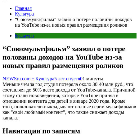
Главная
Культура
“Союзмультфильм” заявил о потере половины доходов
на YouTube из-за новых правил размещения роликов
Культура
“Союзмультфильм” заявил о потере
половины доходов на YouTube из-за
новых правил размещения роликов
NEWSru.com :: Культура
5 лет спустя
0
1 минуты
Меньше чем за год студия потеряла около 30-40 млн руб., что
составляет до 50% всего дохода от YouTube-канала. Причиной
этому стали нововведения, которые YouTube принял в
отношении контента для детей в январе 2020 года. Кроме
того, пользователи выкладывают полные серии мультфильмов
как "свой любимый контент", что также снижает доходы
канала.
Навигация по записям