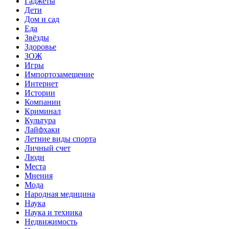
Гаджеты
Дети
Дом и сад
Еда
Звёзды
Здоровье
ЗОЖ
Игры
Импортозамещение
Интернет
Истории
Компании
Криминал
Культура
Лайфхаки
Летние виды спорта
Личный счет
Люди
Места
Мнения
Мода
Народная медицина
Наука
Наука и техника
Недвижимость