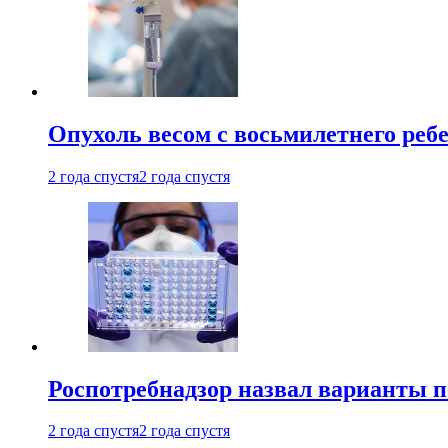
Опухоль весом с восьмилетнего реб
2 года спустя
2 года спустя
Роспотребнадзор назвал варианты п
2 года спустя
2 года спустя