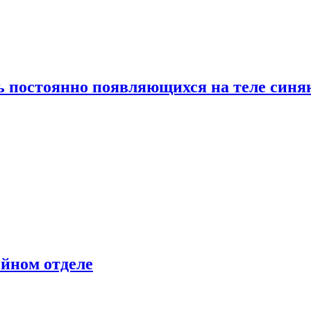
ь постоянно появляющихся на теле синя
ейном отделе