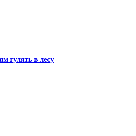
ям гулять в лесу