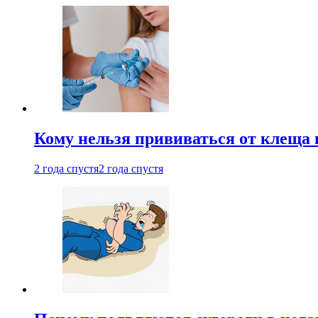
Кому нельзя прививаться от клеща 
2 года спустя
2 года спустя