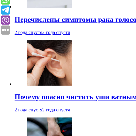
Перечислены симптомы рака голосо
2 года спустя
2 года спустя
Почему опасно чистить уши ватным
2 года спустя
2 года спустя