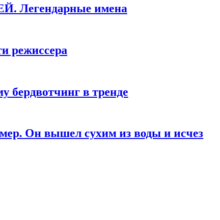
КЕЙ. Легендарные имена
ти режиссера
у бердвотчинг в тренде
мер. Он вышел сухим из воды и исчез