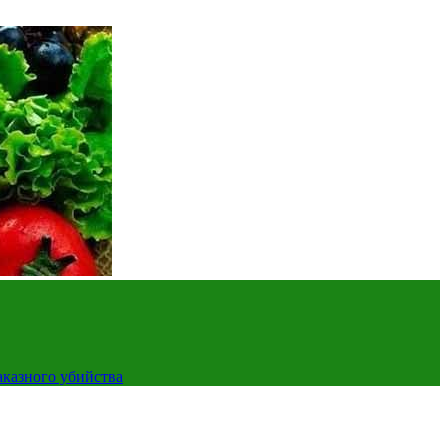
аказного убийства