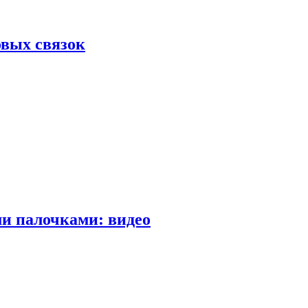
вых связок
и палочками: видео