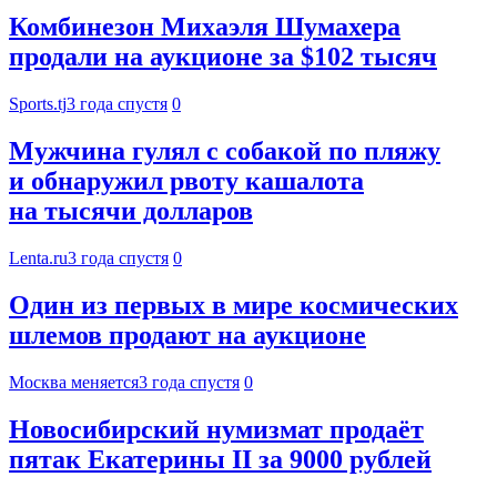
Комбинезон Михаэля Шумахера
продали на аукционе за $102 тысяч
Sports.tj
3 года спустя
0
Мужчина гулял с собакой по пляжу
и обнаружил рвоту кашалота
на тысячи долларов
Lenta.ru
3 года спустя
0
Один из первых в мире космических
шлемов продают на аукционе
Москва меняется
3 года спустя
0
Новосибирский нумизмат продаёт
пятак Екатерины II за 9000 рублей