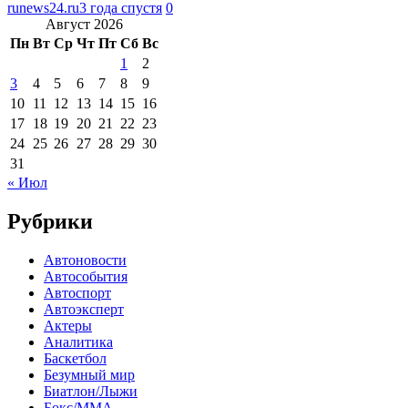
runews24.ru
3 года спустя
0
Август 2026
Пн
Вт
Ср
Чт
Пт
Сб
Вс
1
2
3
4
5
6
7
8
9
10
11
12
13
14
15
16
17
18
19
20
21
22
23
24
25
26
27
28
29
30
31
« Июл
Рубрики
Автоновости
Автособытия
Автоспорт
Автоэксперт
Актеры
Аналитика
Баскетбол
Безумный мир
Биатлон/Лыжи
Бокс/MMA