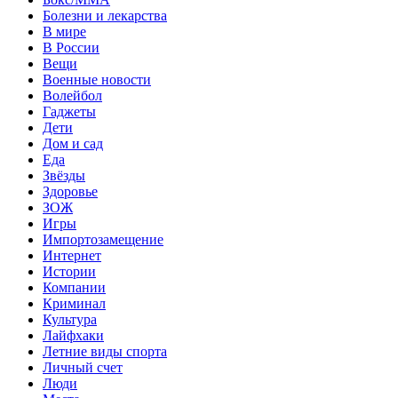
Болезни и лекарства
В мире
В России
Вещи
Военные новости
Волейбол
Гаджеты
Дети
Дом и сад
Еда
Звёзды
Здоровье
ЗОЖ
Игры
Импортозамещение
Интернет
Истории
Компании
Криминал
Культура
Лайфхаки
Летние виды спорта
Личный счет
Люди