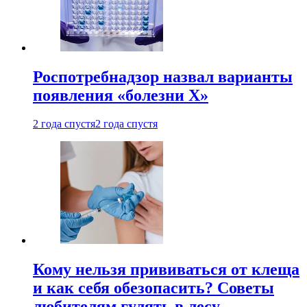
Роспотребнадзор назвал варианты
появления «болезни Х»
2 года спустя
2 года спустя
Кому нельзя прививаться от клеща
и как себя обезопасить? Советы
любителям гулять в лесу