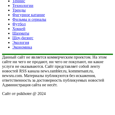
Теннис
Технологии
Тренды
Фигурное катание
Фильмы и сериалы
Футбол
Хоккей
Шахматы
Шоу-бизнес
Экология
Экономика
Данный сайт не является коммерческим проектом. На этом
сайте ни чего не продают, ни чего не покупают, ни какие
услуги не оказываются. Сайт представляет собой ленту
новостей RSS канала news.rambler.ru, kommersant.ru,
newsru.com. Материалы публикуются без искажения,
ответственность за достоверность публикуемых новостей
Администрация сайта не несёт.
Сайт от psikhoter @ 2024