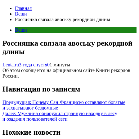
Главная
Вещи
Россиянка связала авоську рекордной длины
Вещи
Россиянка связала авоську рекордной
длины
Lenta.ru
3 года спустя
0
1 минуты
Об этом сообщается на официальном сайте Книги рекордов
России.
Навигация по записям
Предыдущая:
Почему Сан-Франциско оставляют богатые
и захватывают бездомные
Далее:
Мужчина обнаружил странную находку в лесу
и озадачил пользователей сети
Похожие новости