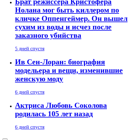
Брат режиссера Кристофера
Нолана мог быть киллером по
кличке Оппенгеймер. Он вышел
сухим из воды и исчез после
заказного убийства
5 дней спустя
Ив Сен-Лоран: биография
модельера и вещи, изменившие
женскую моду
6 дней спустя
Актриса Любовь Соколова
родилась 105 лет назад
6 дней спустя