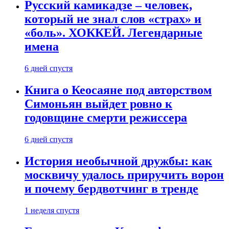
Русский камикадзе – человек,
который не знал слов «страх» и
«боль». ХОККЕЙ. Легендарные
имена
6 дней спустя
Книга о Кеосаяне под авторством
Симоньян выйдет ровно к
годовщине смерти режиссера
6 дней спустя
История необычной дружбы: как
москвичу удалось приручить ворон
и почему бердвотчинг в тренде
1 неделя спустя