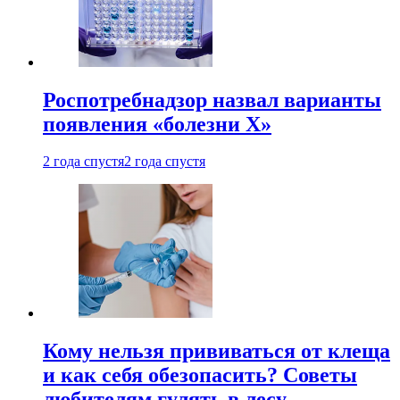
Роспотребнадзор назвал варианты
появления «болезни Х»
2 года спустя
2 года спустя
Кому нельзя прививаться от клеща
и как себя обезопасить? Советы
любителям гулять в лесу