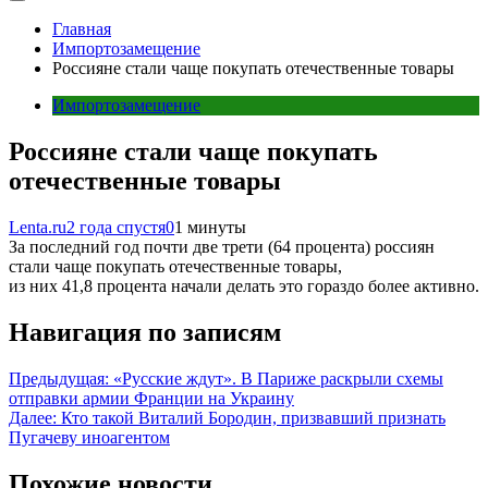
Главная
Импортозамещение
Россияне стали чаще покупать отечественные товары
Импортозамещение
Россияне стали чаще покупать
отечественные товары
Lenta.ru
2 года спустя
0
1 минуты
За последний год почти две трети (64 процента) россиян
стали чаще покупать отечественные товары,
из них 41,8 процента начали делать это гораздо более активно.
Навигация по записям
Предыдущая:
«Русские ждут». В Париже раскрыли схемы
отправки армии Франции на Украину
Далее:
Кто такой Виталий Бородин, призвавший признать
Пугачеву иноагентом
Похожие новости