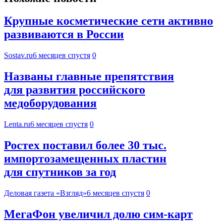
Крупные косметические сети активно
развиваются в России
Sostav.ru
6 месяцев спустя
0
Названы главные препятствия
для развития российского
медоборудования
Lenta.ru
6 месяцев спустя
0
Ростех поставил более 30 тыс.
импортозамещенных пластин
для спутников за год
Деловая газета «Взгляд»
6 месяцев спустя
0
МегаФон увеличил долю сим‑карт