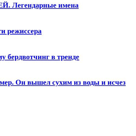
КЕЙ. Легендарные имена
ти режиссера
у бердвотчинг в тренде
мер. Он вышел сухим из воды и исчез