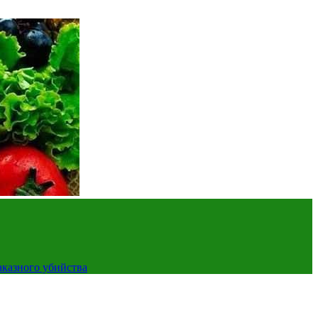
аказного убийства