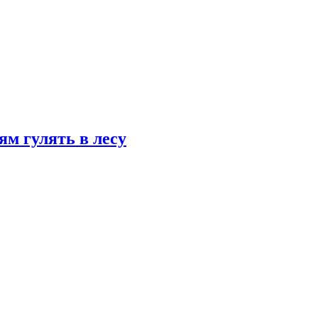
ям гулять в лесу