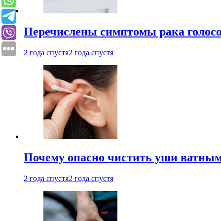
Перечислены симптомы рака голосо
2 года спустя
2 года спустя
Почему опасно чистить уши ватным
2 года спустя
2 года спустя