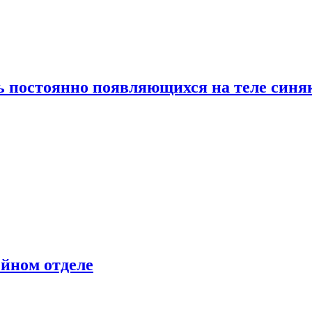
ь постоянно появляющихся на теле синя
ейном отделе