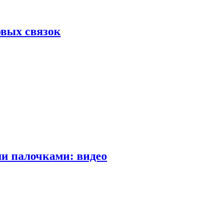
вых связок
и палочками: видео