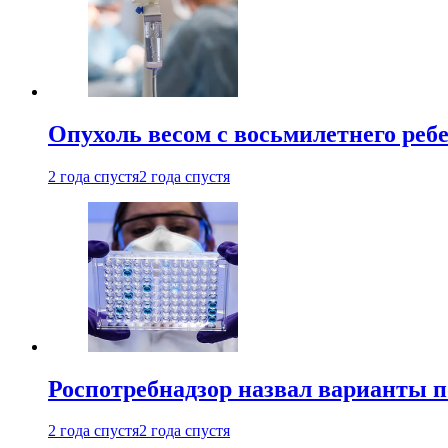
Опухоль весом с восьмилетнего реб
2 года спустя
2 года спустя
Роспотребнадзор назвал варианты п
2 года спустя
2 года спустя