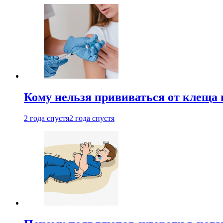
Кому нельзя прививаться от клеща 
2 года спустя
2 года спустя