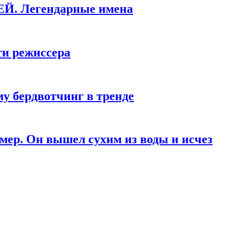
КЕЙ. Легендарные имена
ти режиссера
у бердвотчинг в тренде
мер. Он вышел сухим из воды и исчез