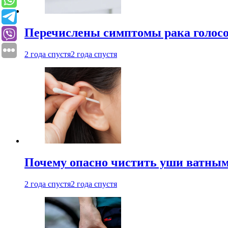
Перечислены симптомы рака голосо
2 года спустя
2 года спустя
Почему опасно чистить уши ватным
2 года спустя
2 года спустя