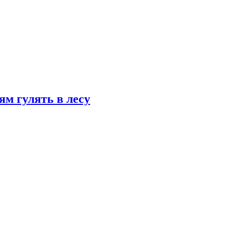
ям гулять в лесу