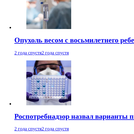
Опухоль весом с восьмилетнего реб
2 года спустя
2 года спустя
Роспотребнадзор назвал варианты п
2 года спустя
2 года спустя