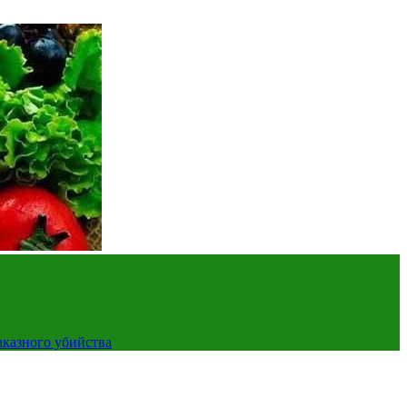
аказного убийства