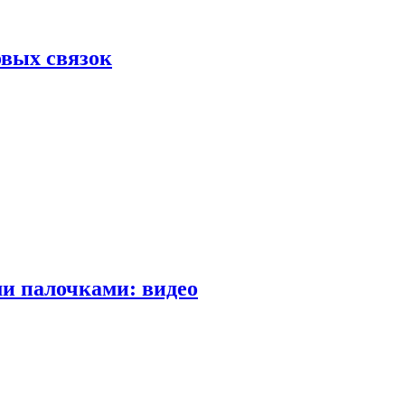
вых связок
и палочками: видео