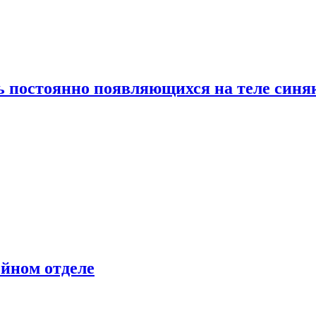
ь постоянно появляющихся на теле синя
ейном отделе