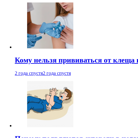
Кому нельзя прививаться от клеща 
2 года спустя
2 года спустя