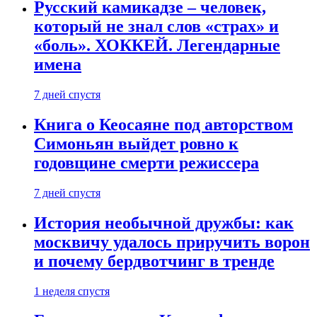
Русский камикадзе – человек,
который не знал слов «страх» и
«боль». ХОККЕЙ. Легендарные
имена
7 дней спустя
Книга о Кеосаяне под авторством
Симоньян выйдет ровно к
годовщине смерти режиссера
7 дней спустя
История необычной дружбы: как
москвичу удалось приручить ворон
и почему бердвотчинг в тренде
1 неделя спустя