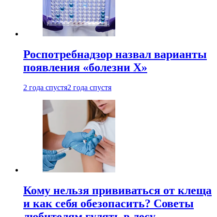
Роспотребнадзор назвал варианты
появления «болезни Х»
2 года спустя
2 года спустя
Кому нельзя прививаться от клеща
и как себя обезопасить? Советы
любителям гулять в лесу