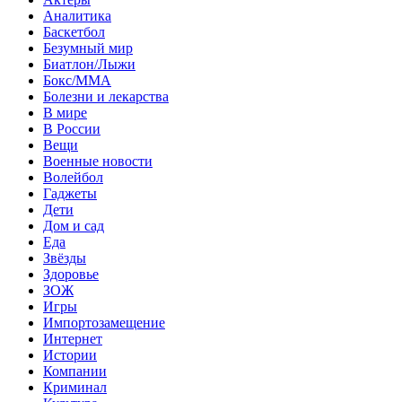
Аналитика
Баскетбол
Безумный мир
Биатлон/Лыжи
Бокс/MMA
Болезни и лекарства
В мире
В России
Вещи
Военные новости
Волейбол
Гаджеты
Дети
Дом и сад
Еда
Звёзды
Здоровье
ЗОЖ
Игры
Импортозамещение
Интернет
Истории
Компании
Криминал