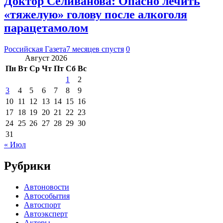
Доктор Селиванова: Опасно лечить
«тяжелую» голову после алкоголя
парацетамолом
Российская Газета
7 месяцев спустя
0
Август 2026
Пн
Вт
Ср
Чт
Пт
Сб
Вс
1
2
3
4
5
6
7
8
9
10
11
12
13
14
15
16
17
18
19
20
21
22
23
24
25
26
27
28
29
30
31
« Июл
Рубрики
Автоновости
Автособытия
Автоспорт
Автоэксперт
Актеры