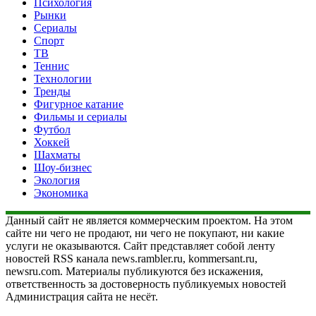
Психология
Рынки
Сериалы
Спорт
ТВ
Теннис
Технологии
Тренды
Фигурное катание
Фильмы и сериалы
Футбол
Хоккей
Шахматы
Шоу-бизнес
Экология
Экономика
Данный сайт не является коммерческим проектом. На этом
сайте ни чего не продают, ни чего не покупают, ни какие
услуги не оказываются. Сайт представляет собой ленту
новостей RSS канала news.rambler.ru, kommersant.ru,
newsru.com. Материалы публикуются без искажения,
ответственность за достоверность публикуемых новостей
Администрация сайта не несёт.