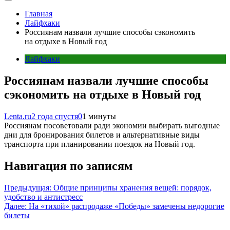
Главная
Лайфхаки
Россиянам назвали лучшие способы сэкономить
на отдыхе в Новый год
Лайфхаки
Россиянам назвали лучшие способы
сэкономить на отдыхе в Новый год
Lenta.ru
2 года спустя
0
1 минуты
Россиянам посоветовали ради экономии выбирать выгодные
дни для бронирования билетов и альтернативные виды
транспорта при планировании поездок на Новый год.
Навигация по записям
Предыдущая:
Общие принципы хранения вещей: порядок,
удобство и антистресс
Далее:
На «тихой» распродаже «Победы» замечены недорогие
билеты