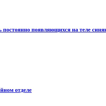
ь постоянно появляющихся на теле синя
ейном отделе