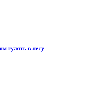
ям гулять в лесу