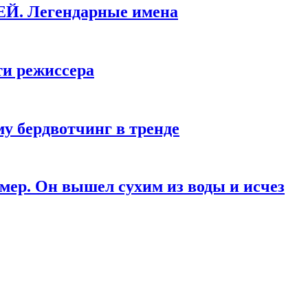
КЕЙ. Легендарные имена
ти режиссера
у бердвотчинг в тренде
мер. Он вышел сухим из воды и исчез