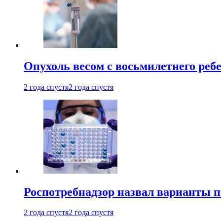
Опухоль весом с восьмилетнего реб
2 года спустя
2 года спустя
Роспотребнадзор назвал варианты п
2 года спустя
2 года спустя