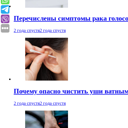
Перечислены симптомы рака голосо
2 года спустя
2 года спустя
Почему опасно чистить уши ватным
2 года спустя
2 года спустя