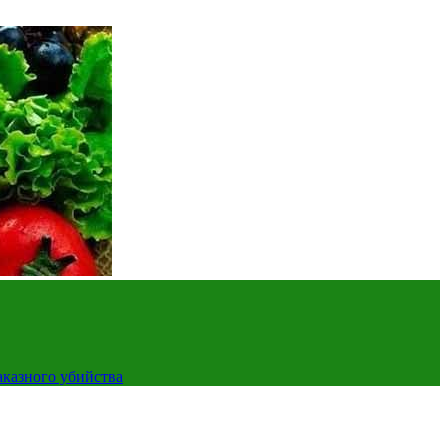
аказного убийства