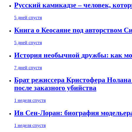
Русский камикадзе – человек, кото
5 дней спустя
Книга о Кеосаяне под авторством С
5 дней спустя
История необычной дружбы: как мос
7 дней спустя
Брат режиссера Кристофера Нолана
после заказного убийства
1 неделя спустя
Ив Сен-Лоран: биография модельер
1 неделя спустя