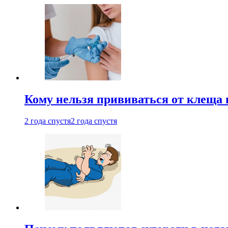
Кому нельзя прививаться от клеща 
2 года спустя
2 года спустя