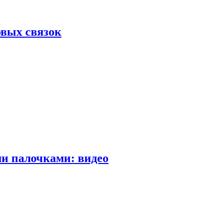
вых связок
и палочками: видео