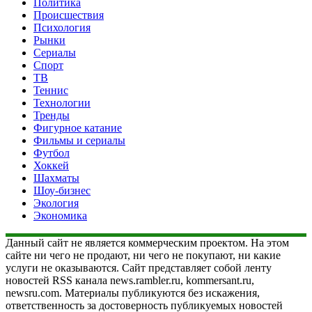
Политика
Происшествия
Психология
Рынки
Сериалы
Спорт
ТВ
Теннис
Технологии
Тренды
Фигурное катание
Фильмы и сериалы
Футбол
Хоккей
Шахматы
Шоу-бизнес
Экология
Экономика
Данный сайт не является коммерческим проектом. На этом
сайте ни чего не продают, ни чего не покупают, ни какие
услуги не оказываются. Сайт представляет собой ленту
новостей RSS канала news.rambler.ru, kommersant.ru,
newsru.com. Материалы публикуются без искажения,
ответственность за достоверность публикуемых новостей