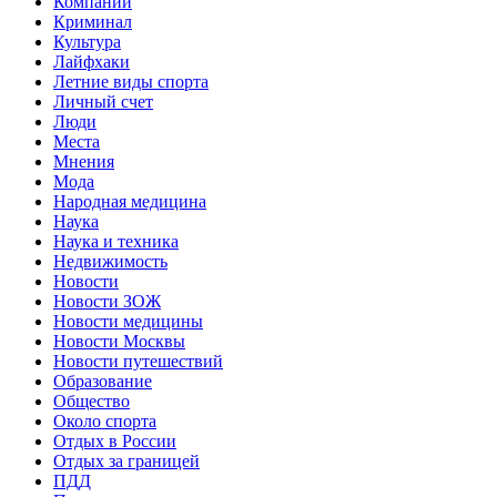
Компании
Криминал
Культура
Лайфхаки
Летние виды спорта
Личный счет
Люди
Места
Мнения
Мода
Народная медицина
Наука
Наука и техника
Недвижимость
Новости
Новости ЗОЖ
Новости медицины
Новости Москвы
Новости путешествий
Образование
Общество
Около спорта
Отдых в России
Отдых за границей
ПДД