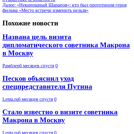
Далее:
«Некиношный Шарапов»: кто был прототипом героя
фильма «Место встречи изменить нельзя»
Похожие новости
Названа цель визита
дипломатического советника Макрона
в Москву
Рамблер
6 месяцев спустя
0
Песков объяснил уход
спецпредставителя Путина
Lenta.ru
6 месяцев спустя
0
Стало известно о визите советника
Макрона в Москву
Lenta.ru
6 месяцев спустя
0