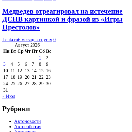
Медведев отреагировал на истечение
ДСНВ картинкой и фразой из «Игры
Престолов»
Lenta.ru
6 месяцев спустя
0
Август 2026
Пн
Вт
Ср
Чт
Пт
Сб
Вс
1
2
3
4
5
6
7
8
9
10
11
12
13
14
15
16
17
18
19
20
21
22
23
24
25
26
27
28
29
30
31
« Июл
Рубрики
Автоновости
Автособытия
Автоспорт