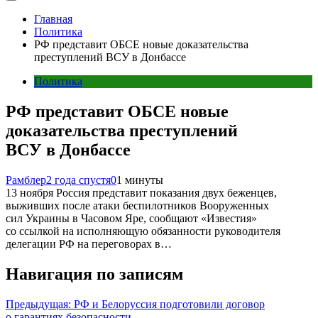
Главная
Политика
РФ представит ОБСЕ новые доказательства
преступлений ВСУ в Донбассе
Политика
РФ представит ОБСЕ новые
доказательства преступлений
ВСУ в Донбассе
Рамблер
2 года спустя
0
1 минуты
13 ноября Россия представит показания двух беженцев,
выживших после атаки беспилотников Вооруженных
сил Украины в Часовом Яре, сообщают «Известия»
со ссылкой на исполняющую обязанности руководителя
делегации РФ на переговорах в…
Навигация по записям
Предыдущая:
РФ и Белоруссия подготовили договор
о гарантиях безопасности