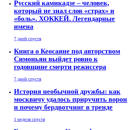
Русский камикадзе – человек,
который не знал слов «страх» и
«боль». ХОККЕЙ. Легендарные
имена
7 дней спустя
Книга о Кеосаяне под авторством
Симоньян выйдет ровно к
годовщине смерти режиссера
7 дней спустя
История необычной дружбы: как
москвичу удалось приручить ворон
и почему бердвотчинг в тренде
1 неделя спустя