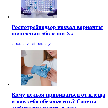
Роспотребнадзор назвал варианты
появления «болезни Х»
2 года спустя
2 года спустя
Кому нельзя прививаться от клеща
и как себя обезопасить? Советы
любителям гулять в лесу