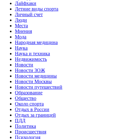
Лайфхаки
Летние виды спорта
Личный счет
Люди
Места
Мнения
Мода
Народная медицина
Наука
Наука и техника
Недвижимость
Новости
Новости ЗОЖ
Новости медицины
Новости Москвы
Новости путешествий
Образование
Общество
Около спорта
Отдых в России
Отдых за границей
ПДД
Политика
Происшествия
Психология