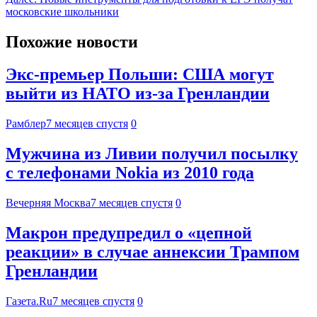
московские школьники
Похожие новости
Экс-премьер Польши: США могут
выйти из НАТО из-за Гренландии
Рамблер
7 месяцев спустя
0
Мужчина из Ливии получил посылку
с телефонами Nokia из 2010 года
Вечерняя Москва
7 месяцев спустя
0
Макрон предупредил о «цепной
реакции» в случае аннексии Трампом
Гренландии
Газета.Ru
7 месяцев спустя
0