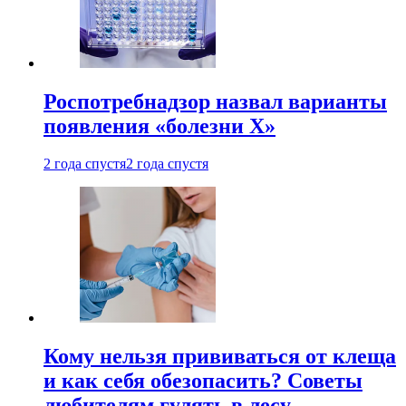
Роспотребнадзор назвал варианты
появления «болезни Х»
2 года спустя
2 года спустя
Кому нельзя прививаться от клеща
и как себя обезопасить? Советы
любителям гулять в лесу