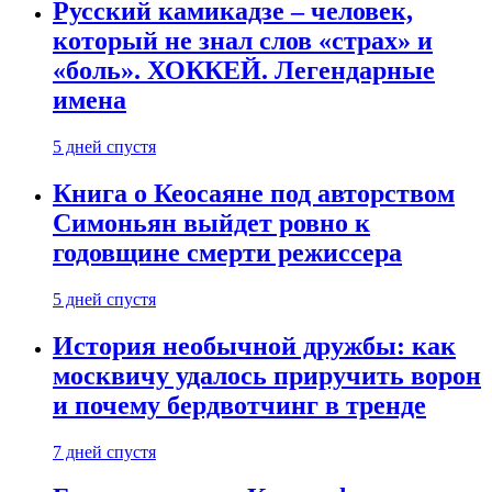
Русский камикадзе – человек,
который не знал слов «страх» и
«боль». ХОККЕЙ. Легендарные
имена
5 дней спустя
Книга о Кеосаяне под авторством
Симоньян выйдет ровно к
годовщине смерти режиссера
5 дней спустя
История необычной дружбы: как
москвичу удалось приручить ворон
и почему бердвотчинг в тренде
7 дней спустя