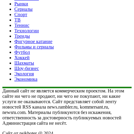
Рынки
Сериалы
Спорт
ТВ
Теннис
Технологии
Тренды
Фигурное катание
Фильмы и сериалы
Футбол
Хоккей
Шахматы
Шоу-бизнес
Экология
Экономика
Данный сайт не является коммерческим проектом. На этом
сайте ни чего не продают, ни чего не покупают, ни какие
услуги не оказываются. Сайт представляет собой ленту
новостей RSS канала news.rambler.ru, kommersant.ru,
newsru.com. Материалы публикуются без искажения,
ответственность за достоверность публикуемых новостей
Администрация сайта не несёт.
Сайт от psikhoter @ 2024