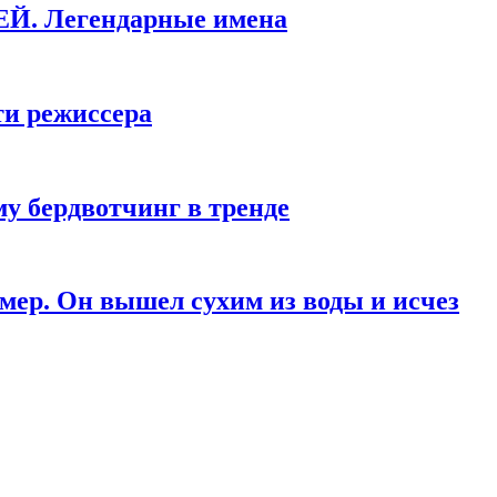
КЕЙ. Легендарные имена
ти режиссера
у бердвотчинг в тренде
мер. Он вышел сухим из воды и исчез