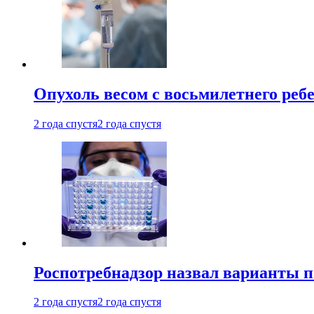
Опухоль весом с восьмилетнего реб
2 года спустя
2 года спустя
Роспотребнадзор назвал варианты п
2 года спустя
2 года спустя