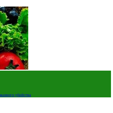
аказного убийства