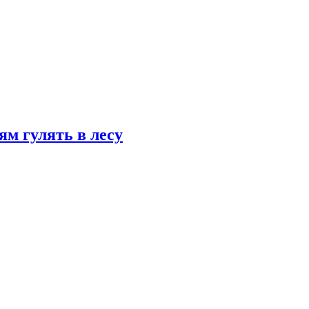
ям гулять в лесу