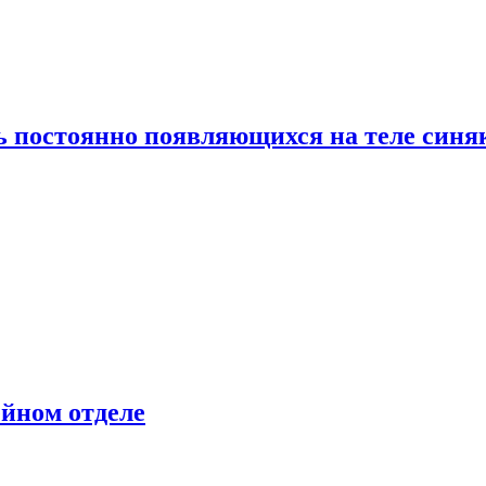
ь постоянно появляющихся на теле синя
ейном отделе