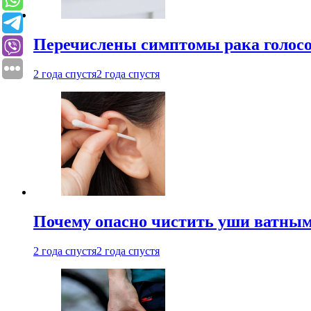
Перечислены симптомы рака голосо
2 года спустя
2 года спустя
Почему опасно чистить уши ватным
2 года спустя
2 года спустя