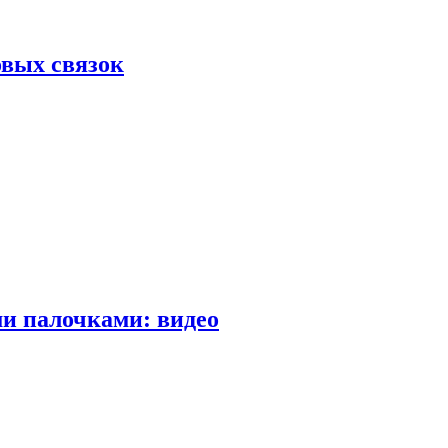
вых связок
и палочками: видео