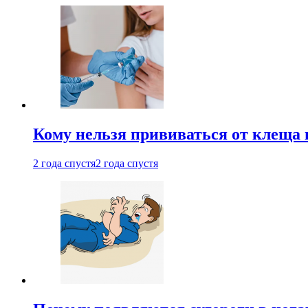
Кому нельзя прививаться от клеща 
2 года спустя
2 года спустя