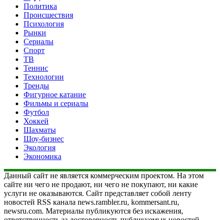
Политика
Происшествия
Психология
Рынки
Сериалы
Спорт
ТВ
Теннис
Технологии
Тренды
Фигурное катание
Фильмы и сериалы
Футбол
Хоккей
Шахматы
Шоу-бизнес
Экология
Экономика
Данный сайт не является коммерческим проектом. На этом
сайте ни чего не продают, ни чего не покупают, ни какие
услуги не оказываются. Сайт представляет собой ленту
новостей RSS канала news.rambler.ru, kommersant.ru,
newsru.com. Материалы публикуются без искажения,
ответственность за достоверность публикуемых новостей