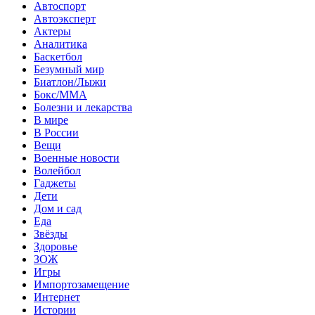
Автоспорт
Автоэксперт
Актеры
Аналитика
Баскетбол
Безумный мир
Биатлон/Лыжи
Бокс/MMA
Болезни и лекарства
В мире
В России
Вещи
Военные новости
Волейбол
Гаджеты
Дети
Дом и сад
Еда
Звёзды
Здоровье
ЗОЖ
Игры
Импортозамещение
Интернет
Истории