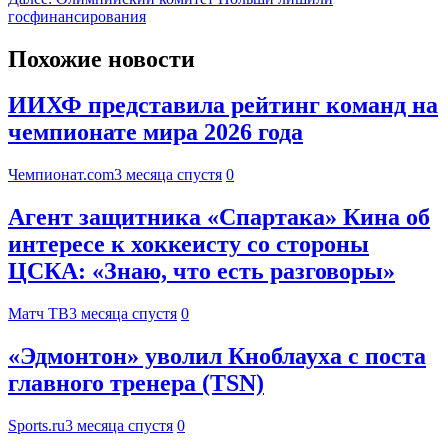
госфинансирования
Похожие новости
ИИХФ представила рейтинг команд на
чемпионате мира 2026 года
Чемпионат.com
3 месяца спустя
0
Агент защитника «Спартака» Кина об
интересе к хоккеисту со стороны
ЦСКА: «Знаю, что есть разговоры»
Матч ТВ
3 месяца спустя
0
«Эдмонтон» уволил Кноблауха с поста
главного тренера (TSN)
Sports.ru
3 месяца спустя
0