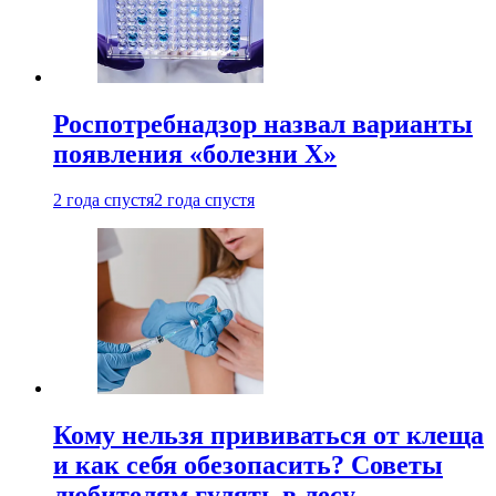
Роспотребнадзор назвал варианты
появления «болезни Х»
2 года спустя
2 года спустя
Кому нельзя прививаться от клеща
и как себя обезопасить? Советы
любителям гулять в лесу