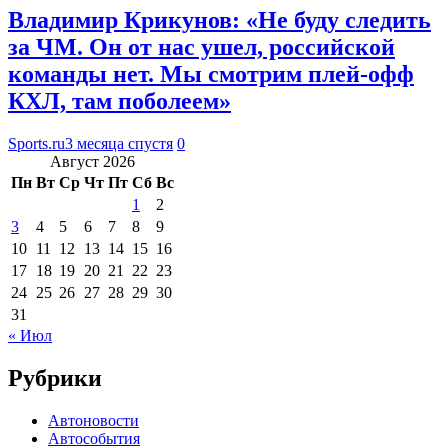
Владимир Крикунов: «Не буду следить
за ЧМ. Он от нас ушел, российской
команды нет. Мы смотрим плей-офф
КХЛ, там поболеем»
Sports.ru
3 месяца спустя
0
Август 2026
Пн
Вт
Ср
Чт
Пт
Сб
Вс
1
2
3
4
5
6
7
8
9
10
11
12
13
14
15
16
17
18
19
20
21
22
23
24
25
26
27
28
29
30
31
« Июл
Рубрики
Автоновости
Автособытия