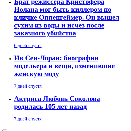
Брат режиссера Кристофера
Нолана мог быть киллером по
кличке Оппенгеймер. Он вышел
сухим из воды и исчез после
заказного убийства
6 дней спустя
Ив Сен-Лоран: биография
модельера и вещи, изменившие
женскую моду
7 дней спустя
Актриса Любовь Соколова
родилась 105 лет назад
7 дней спустя