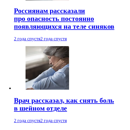
Россиянам рассказали
про опасность постоянно
появляющихся на теле синяков
2 года спустя
2 года спустя
Врач рассказал, как снять боль
в шейном отделе
2 года спустя
2 года спустя