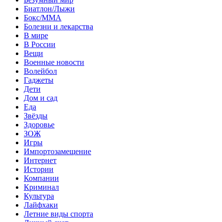
Биатлон/Лыжи
Бокс/MMA
Болезни и лекарства
В мире
В России
Вещи
Военные новости
Волейбол
Гаджеты
Дети
Дом и сад
Еда
Звёзды
Здоровье
ЗОЖ
Игры
Импортозамещение
Интернет
Истории
Компании
Криминал
Культура
Лайфхаки
Летние виды спорта