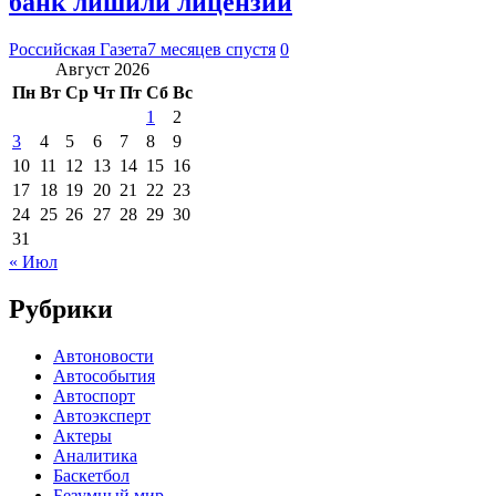
банк лишили лицензии
Российская Газета
7 месяцев спустя
0
Август 2026
Пн
Вт
Ср
Чт
Пт
Сб
Вс
1
2
3
4
5
6
7
8
9
10
11
12
13
14
15
16
17
18
19
20
21
22
23
24
25
26
27
28
29
30
31
« Июл
Рубрики
Автоновости
Автособытия
Автоспорт
Автоэксперт
Актеры
Аналитика
Баскетбол
Безумный мир