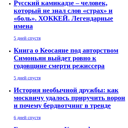
Русский камикадзе – человек,
который не знал слов «страх» и
«боль». ХОККЕЙ. Легендарные
имена
5 дней спустя
Книга о Кеосаяне под авторством
Симоньян выйдет ровно к
годовщине смерти режиссера
5 дней спустя
История необычной дружбы: как
москвичу удалось приручить ворон
и почему бердвотчинг в тренде
6 дней спустя