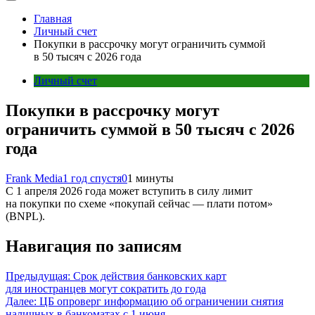
Главная
Личный счет
Покупки в рассрочку могут ограничить суммой
в 50 тысяч с 2026 года
Личный счет
Покупки в рассрочку могут
ограничить суммой в 50 тысяч с 2026
года
Frank Media
1 год спустя
0
1 минуты
С 1 апреля 2026 года может вступить в силу лимит
на покупки по схеме «покупай сейчас — плати потом»
(BNPL).
Навигация по записям
Предыдущая:
Срок действия банковских карт
для иностранцев могут сократить до года
Далее:
ЦБ опроверг информацию об ограничении снятия
наличных в банкоматах с 1 июня