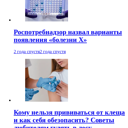
Роспотребнадзор назвал варианты
появления «болезни Х»
2 года спустя
2 года спустя
Кому нельзя прививаться от клеща
и как себя обезопасить? Советы
любителям гулять в лесу