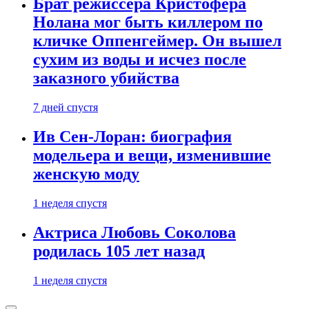
Брат режиссера Кристофера
Нолана мог быть киллером по
кличке Оппенгеймер. Он вышел
сухим из воды и исчез после
заказного убийства
7 дней спустя
Ив Сен-Лоран: биография
модельера и вещи, изменившие
женскую моду
1 неделя спустя
Актриса Любовь Соколова
родилась 105 лет назад
1 неделя спустя