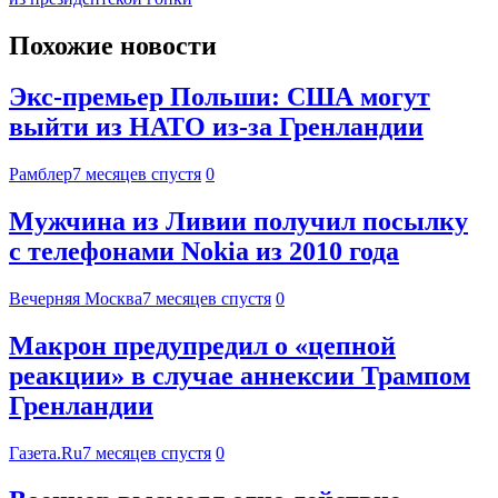
Похожие новости
Экс-премьер Польши: США могут
выйти из НАТО из-за Гренландии
Рамблер
7 месяцев спустя
0
Мужчина из Ливии получил посылку
с телефонами Nokia из 2010 года
Вечерняя Москва
7 месяцев спустя
0
Макрон предупредил о «цепной
реакции» в случае аннексии Трампом
Гренландии
Газета.Ru
7 месяцев спустя
0