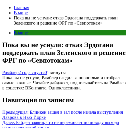
Главная
В мире
Пока вы не уснули: отказ Эрдогана поддержать план
Зеленского и решение ФРГ по «Севпотокам»
В мире
Пока вы не уснули: отказ Эрдогана
поддержать план Зеленского и решение
ФРГ по «Севпотокам»
Рамблер
2 года спустя
0
1 минуты
Пока вы не уснули, Рамблер следил за новостями и отобрал
самые важные. Читайте дайджест, подписывайтесь на Рамблер
в соцсетях: ВКонтакте, Одноклассники.
Навигация по записям
Предыдущая:
Блинкен зашел в зал после начала выступления
Лаврова в Нью-Йорке
Далее:
Байден заявил, что не переживает по поводу выхода
из президентской гонки