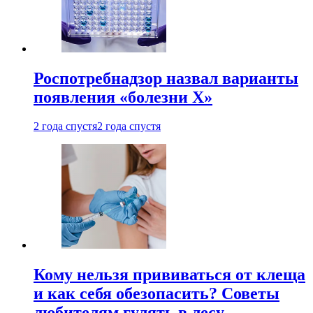
Роспотребнадзор назвал варианты
появления «болезни Х»
2 года спустя
2 года спустя
Кому нельзя прививаться от клеща
и как себя обезопасить? Советы
любителям гулять в лесу