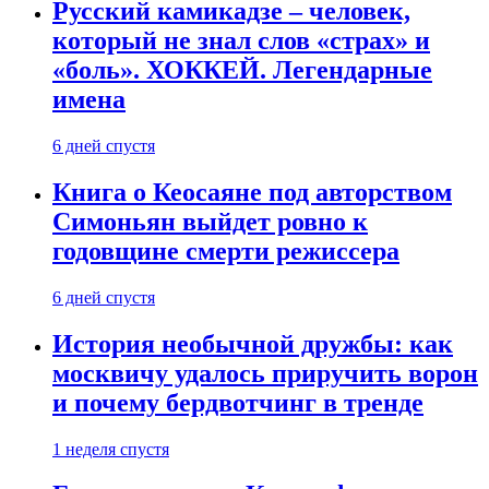
Русский камикадзе – человек,
который не знал слов «страх» и
«боль». ХОККЕЙ. Легендарные
имена
6 дней спустя
Книга о Кеосаяне под авторством
Симоньян выйдет ровно к
годовщине смерти режиссера
6 дней спустя
История необычной дружбы: как
москвичу удалось приручить ворон
и почему бердвотчинг в тренде
1 неделя спустя