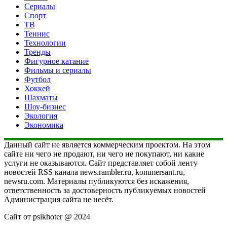
Сериалы
Спорт
ТВ
Теннис
Технологии
Тренды
Фигурное катание
Фильмы и сериалы
Футбол
Хоккей
Шахматы
Шоу-бизнес
Экология
Экономика
Данный сайт не является коммерческим проектом. На этом
сайте ни чего не продают, ни чего не покупают, ни какие
услуги не оказываются. Сайт представляет собой ленту
новостей RSS канала news.rambler.ru, kommersant.ru,
newsru.com. Материалы публикуются без искажения,
ответственность за достоверность публикуемых новостей
Администрация сайта не несёт.
Сайт от psikhoter @ 2024