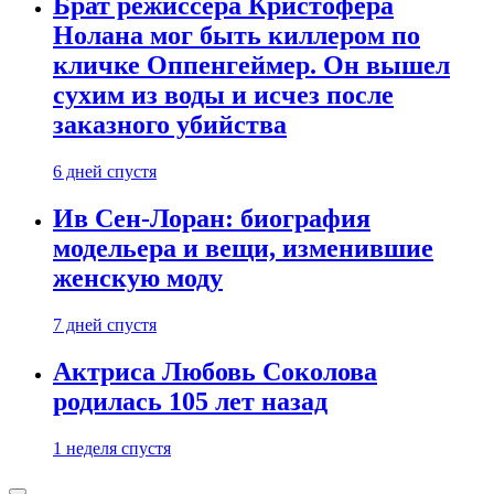
Брат режиссера Кристофера
Нолана мог быть киллером по
кличке Оппенгеймер. Он вышел
сухим из воды и исчез после
заказного убийства
6 дней спустя
Ив Сен-Лоран: биография
модельера и вещи, изменившие
женскую моду
7 дней спустя
Актриса Любовь Соколова
родилась 105 лет назад
1 неделя спустя