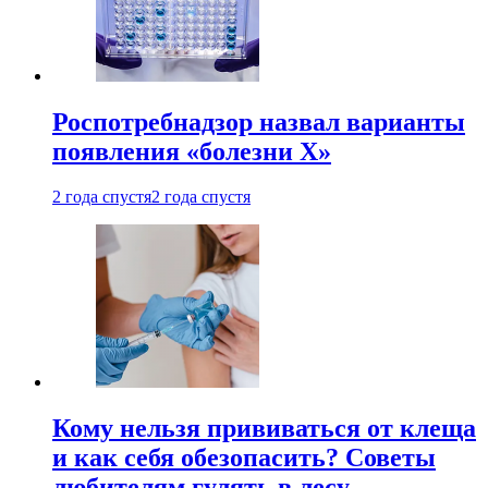
Роспотребнадзор назвал варианты
появления «болезни Х»
2 года спустя
2 года спустя
Кому нельзя прививаться от клеща
и как себя обезопасить? Советы
любителям гулять в лесу