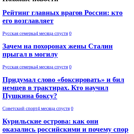
Рейтинг главных врагов России: кто
его возглавляет
Русская семерка
4 месяца спустя
0
Зачем на похоронах жены Сталин
прыгал в могилу
Русская семерка
4 месяца спустя
0
Придумал слово «боксировать» и бил
немцев в трактирах. Кто научил
Пушкина боксу?
Советский спорт
4 месяца спустя
0
Курильские острова: как они
оказались российскими и почему спор