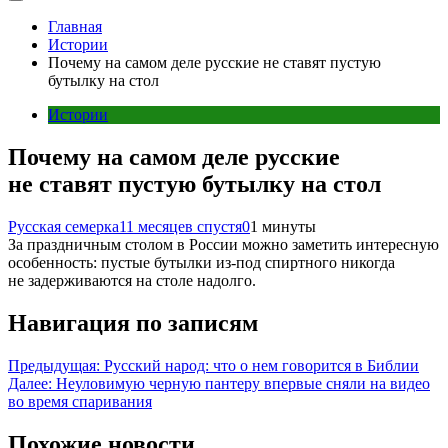
Главная
Истории
Почему на самом деле русские не ставят пустую
бутылку на стол
Истории
Почему на самом деле русские
не ставят пустую бутылку на стол
Русская семерка
11 месяцев спустя
0
1 минуты
За праздничным столом в России можно заметить интересную
особенность: пустые бутылки из-под спиртного никогда
не задерживаются на столе надолго.
Навигация по записям
Предыдущая:
Русский народ: что о нем говорится в Библии
Далее:
Неуловимую черную пантеру впервые сняли на видео
во время спаривания
Похожие новости