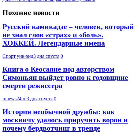
Похожие новости
Русский камикадзе – человек, который
не знал слов «страх» и «боль».
ХОККЕЙ. Легендарные имена
Спорт уик-энд
3 дня спустя
0
Книга о Кеосаяне под авторством
Симоньян выйдет ровно к годовщине
смерти режиссера
runews24.ru
3 дня спустя
0
История необычной дружбы: как
москвичу удалось приручить ворон и
почему бердвотчинг в тренде