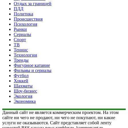
Отдых за границей
ПДД
Политика
Происшествия
Психология
Рынки
Сериалы
Спорт
ТВ
Теннис
Технологии
Тренды
Фигурное катание
Фильмы и сериалы
Футбол
Хоккей
Шахматы
Шоу-бизнес
Экология
Экономика
Данный сайт не является коммерческим проектом. На этом
сайте ни чего не продают, ни чего не покупают, ни какие
услуги не оказываются. Сайт представляет собой ленту
новостей RSS канала news.rambler.ru, kommersant.ru,