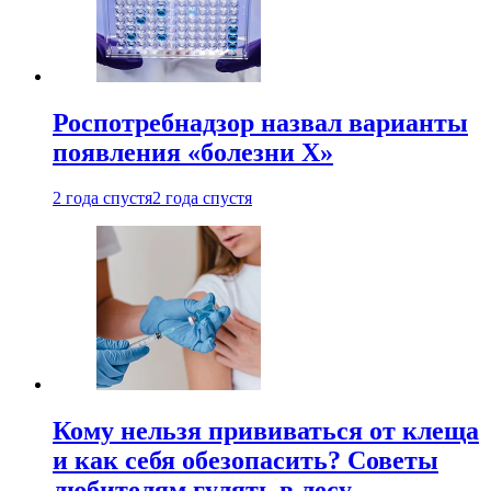
Роспотребнадзор назвал варианты
появления «болезни Х»
2 года спустя
2 года спустя
Кому нельзя прививаться от клеща
и как себя обезопасить? Советы
любителям гулять в лесу