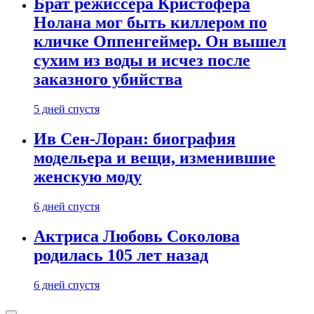
Брат режиссера Кристофера
Нолана мог быть киллером по
кличке Оппенгеймер. Он вышел
сухим из воды и исчез после
заказного убийства
5 дней спустя
Ив Сен-Лоран: биография
модельера и вещи, изменившие
женскую моду
6 дней спустя
Актриса Любовь Соколова
родилась 105 лет назад
6 дней спустя