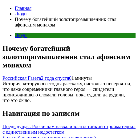
Главная
Люди
Почему богатейший золотопромышленник стал
афонским монахом
Люди
Почему богатейший
золотопромышленник стал афонским
монахом
Российская Газета
2 года спустя
0
1 минуты
История, которую я сегодня расскажу, настолько невероятна,
что даже современники главного героя — свидетели
происходившего сломали головы, пока судили да рядили,
что это было.
Навигация по записям
Предыдущая:
Россиянам назвали влагостойкий стройматериал
с единственным недостатком
Далее:
Как правильно кормить кошку зимой