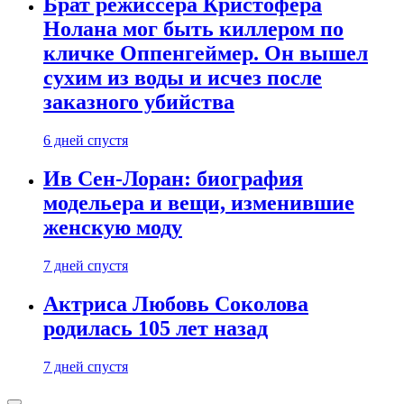
Брат режиссера Кристофера
Нолана мог быть киллером по
кличке Оппенгеймер. Он вышел
сухим из воды и исчез после
заказного убийства
6 дней спустя
Ив Сен-Лоран: биография
модельера и вещи, изменившие
женскую моду
7 дней спустя
Актриса Любовь Соколова
родилась 105 лет назад
7 дней спустя