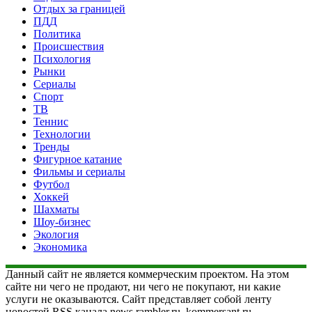
Отдых за границей
ПДД
Политика
Происшествия
Психология
Рынки
Сериалы
Спорт
ТВ
Теннис
Технологии
Тренды
Фигурное катание
Фильмы и сериалы
Футбол
Хоккей
Шахматы
Шоу-бизнес
Экология
Экономика
Данный сайт не является коммерческим проектом. На этом
сайте ни чего не продают, ни чего не покупают, ни какие
услуги не оказываются. Сайт представляет собой ленту
новостей RSS канала news.rambler.ru, kommersant.ru,