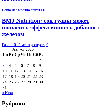
Lenta.ru
2 месяца спустя
0
BMJ Nutrition: сок гуавы может
повысить эффективность добавок с
железом
Газета.Ru
2 месяца спустя
0
Август 2026
Пн
Вт
Ср
Чт
Пт
Сб
Вс
1
2
3
4
5
6
7
8
9
10
11
12
13
14
15
16
17
18
19
20
21
22
23
24
25
26
27
28
29
30
31
« Июл
Рубрики