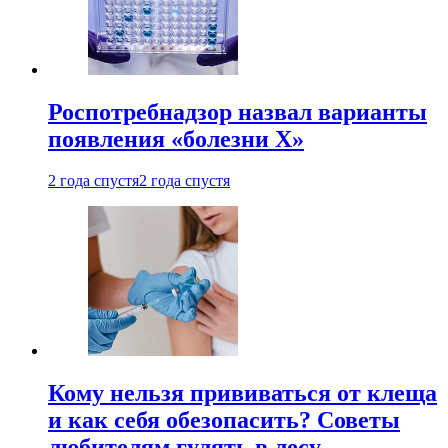
Роспотребнадзор назвал варианты
появления «болезни Х»
2 года спустя
2 года спустя
Кому нельзя прививаться от клеща
и как себя обезопасить? Советы
любителям гулять в лесу