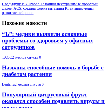
Предыдущая:
У iPhone 17 нашли неустранимые проблемы
Далее:
ACS: создана форма витамина K, активирующая
развитие нейронов
Похожие новости
“Ъ”: медики выявили основные
проблемы со здоровьем у офисных
сотрудников
ТАСС
2 месяца спустя
0
Названы способные помочь в борьбе с
диабетом растения
Lenta.ru
2 месяца спустя
0
Популярный цитрусовый фрукт
оказался способен подавлять вирусы и
воспаление