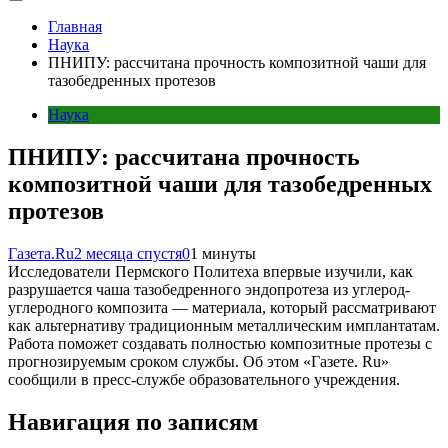
Главная
Наука
ПНИПУ: рассчитана прочность композитной чаши для
тазобедренных протезов
Наука
ПНИПУ: рассчитана прочность
композитной чаши для тазобедренных
протезов
Газета.Ru
2 месяца спустя
0
1 минуты
Исследователи Пермского Политеха впервые изучили, как
разрушается чаша тазобедренного эндопротеза из углерод-
углеродного композита — материала, который рассматривают
как альтернативу традиционным металлическим имплантатам.
Работа поможет создавать полностью композитные протезы с
прогнозируемым сроком службы. Об этом «Газете. Ru»
сообщили в пресс-службе образовательного учреждения.
Навигация по записям