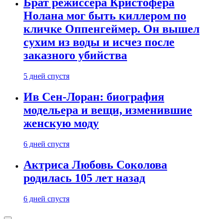
Брат режиссера Кристофера
Нолана мог быть киллером по
кличке Оппенгеймер. Он вышел
сухим из воды и исчез после
заказного убийства
5 дней спустя
Ив Сен-Лоран: биография
модельера и вещи, изменившие
женскую моду
6 дней спустя
Актриса Любовь Соколова
родилась 105 лет назад
6 дней спустя