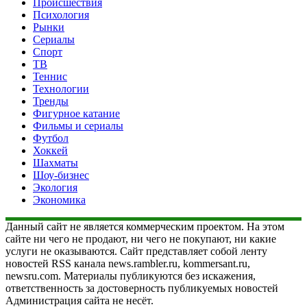
Происшествия
Психология
Рынки
Сериалы
Спорт
ТВ
Теннис
Технологии
Тренды
Фигурное катание
Фильмы и сериалы
Футбол
Хоккей
Шахматы
Шоу-бизнес
Экология
Экономика
Данный сайт не является коммерческим проектом. На этом
сайте ни чего не продают, ни чего не покупают, ни какие
услуги не оказываются. Сайт представляет собой ленту
новостей RSS канала news.rambler.ru, kommersant.ru,
newsru.com. Материалы публикуются без искажения,
ответственность за достоверность публикуемых новостей
Администрация сайта не несёт.