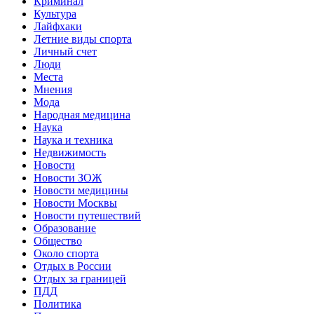
Криминал
Культура
Лайфхаки
Летние виды спорта
Личный счет
Люди
Места
Мнения
Мода
Народная медицина
Наука
Наука и техника
Недвижимость
Новости
Новости ЗОЖ
Новости медицины
Новости Москвы
Новости путешествий
Образование
Общество
Около спорта
Отдых в России
Отдых за границей
ПДД
Политика