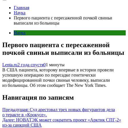
Главная
Наука
Первого пациента с пересаженной почкой свиньи
выписали из больницы
Наука
Первого пациента с пересаженной
почкой свиньи выписали из больницы
Lenta.ru
2 года спустя
0
1 минуты
В США пациента, которому впервые в истории провели
успешную операцию по пересадке генетически
модифицированной почки свиньи человеку, выписали
из больницы. Об этом сообщает The New York Times.
Навигация по записям
Предыдущая:
Суд арестовал трех новых фигурантов дела
о теракте в «Крокусе».
Далее:
НОВАТЭК может сократить проект «Арктик СПГ-2»
из-за санкций США