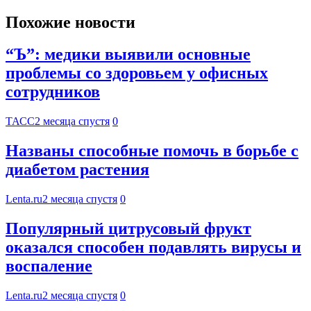
Похожие новости
“Ъ”: медики выявили основные
проблемы со здоровьем у офисных
сотрудников
ТАСС
2 месяца спустя
0
Названы способные помочь в борьбе с
диабетом растения
Lenta.ru
2 месяца спустя
0
Популярный цитрусовый фрукт
оказался способен подавлять вирусы и
воспаление
Lenta.ru
2 месяца спустя
0