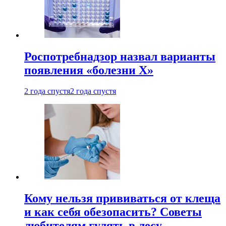
Роспотребнадзор назвал варианты
появления «болезни Х»
2 года спустя
2 года спустя
Кому нельзя прививаться от клеща
и как себя обезопасить? Советы
любителям гулять в лесу