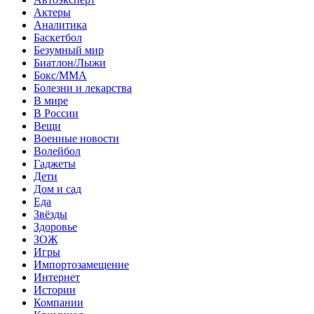
Актеры
Аналитика
Баскетбол
Безумный мир
Биатлон/Лыжи
Бокс/MMA
Болезни и лекарства
В мире
В России
Вещи
Военные новости
Волейбол
Гаджеты
Дети
Дом и сад
Еда
Звёзды
Здоровье
ЗОЖ
Игры
Импортозамещение
Интернет
Истории
Компании