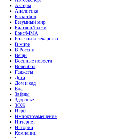
Актеры
Аналитика
Баскетбол
Безумный мир
Биатлон/Лыжи
Бокс/MMA
Болезни и лекарства
В мире
В России
Вещи
Военные новости
Волейбол
Гаджеты
Дети
Дом и сад
Еда
Звёзды
Здоровье
ЗОЖ
Игры
Импортозамещение
Интернет
Истории
Компании