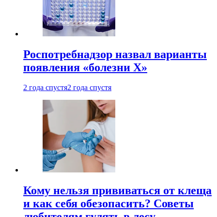
Роспотребнадзор назвал варианты
появления «болезни Х»
2 года спустя
2 года спустя
Кому нельзя прививаться от клеща
и как себя обезопасить? Советы
любителям гулять в лесу