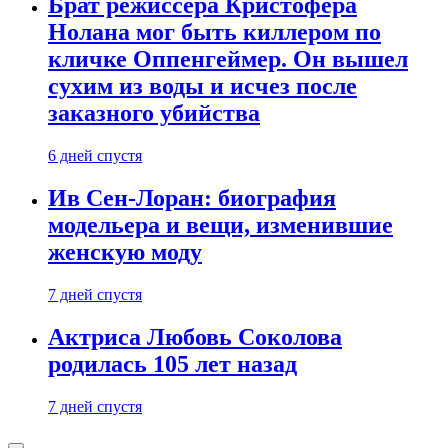
Брат режиссера Кристофера
Нолана мог быть киллером по
кличке Оппенгеймер. Он вышел
сухим из воды и исчез после
заказного убийства
6 дней спустя
Ив Сен-Лоран: биография
модельера и вещи, изменившие
женскую моду
7 дней спустя
Актриса Любовь Соколова
родилась 105 лет назад
7 дней спустя