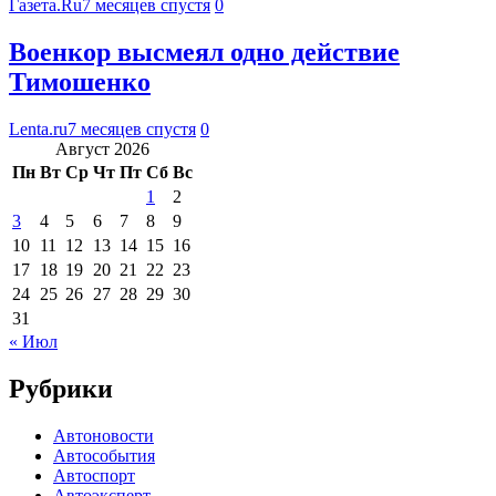
Газета.Ru
7 месяцев спустя
0
Военкор высмеял одно действие
Тимошенко
Lenta.ru
7 месяцев спустя
0
Август 2026
Пн
Вт
Ср
Чт
Пт
Сб
Вс
1
2
3
4
5
6
7
8
9
10
11
12
13
14
15
16
17
18
19
20
21
22
23
24
25
26
27
28
29
30
31
« Июл
Рубрики
Автоновости
Автособытия
Автоспорт
Автоэксперт