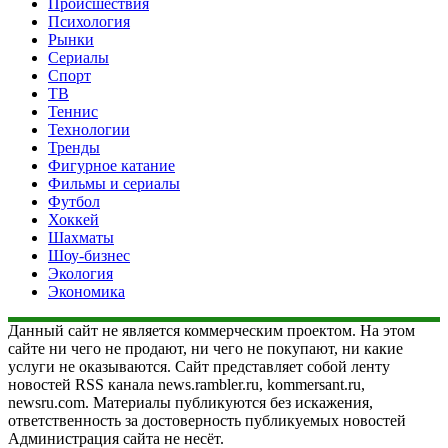
Происшествия
Психология
Рынки
Сериалы
Спорт
ТВ
Теннис
Технологии
Тренды
Фигурное катание
Фильмы и сериалы
Футбол
Хоккей
Шахматы
Шоу-бизнес
Экология
Экономика
Данный сайт не является коммерческим проектом. На этом
сайте ни чего не продают, ни чего не покупают, ни какие
услуги не оказываются. Сайт представляет собой ленту
новостей RSS канала news.rambler.ru, kommersant.ru,
newsru.com. Материалы публикуются без искажения,
ответственность за достоверность публикуемых новостей
Администрация сайта не несёт.