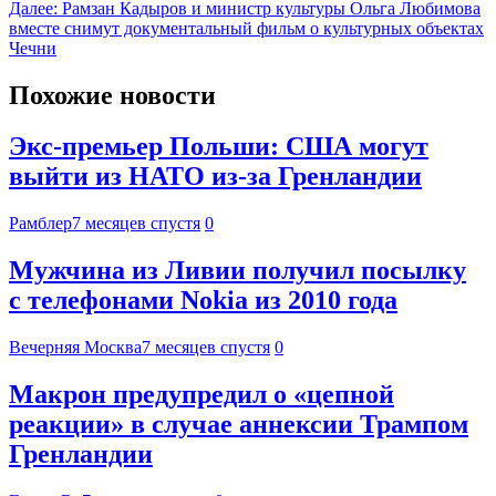
Далее:
Рамзан Кадыров и министр культуры Ольга Любимова
вместе снимут документальный фильм о культурных объектах
Чечни
Похожие новости
Экс-премьер Польши: США могут
выйти из НАТО из-за Гренландии
Рамблер
7 месяцев спустя
0
Мужчина из Ливии получил посылку
с телефонами Nokia из 2010 года
Вечерняя Москва
7 месяцев спустя
0
Макрон предупредил о «цепной
реакции» в случае аннексии Трампом
Гренландии