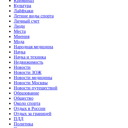
Криминал
Культура
Лайфхаки
Летние виды спорта
Личный счет
Люди
Места
Мнения
Мода
Народная медицина
Наука
Наука и техника
Недвижимость
Новости
Новости ЗОЖ
Новости медицины
Новости Москвы
Новости путешествий
Образование
Общество
Около спорта
Отдых в России
Отдых за границей
ПДД
Политика