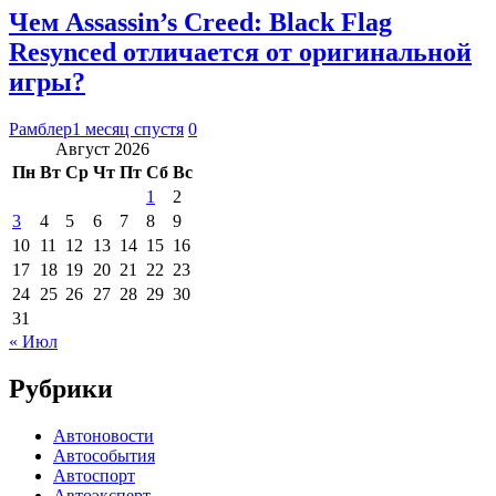
Чем Assassin’s Creed: Black Flag
Resynced отличается от оригинальной
игры?
Рамблер
1 месяц спустя
0
Август 2026
Пн
Вт
Ср
Чт
Пт
Сб
Вс
1
2
3
4
5
6
7
8
9
10
11
12
13
14
15
16
17
18
19
20
21
22
23
24
25
26
27
28
29
30
31
« Июл
Рубрики
Автоновости
Автособытия
Автоспорт
Автоэксперт