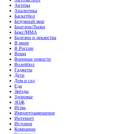
Актеры
Аналитика
Баскетбол
Безумный мир
Биатлон/Лыжи
Бокс/MMA
Болезни и лекарства
В мире
В России
Вещи
Военные новости
Волейбол
Гаджеты
Дети
Дом и сад
Еда
Звёзды
Здоровье
ЗОЖ
Игры
Импортозамещение
Интернет
Истории
Компании