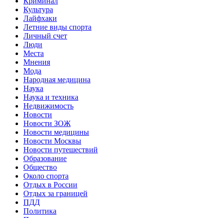
Криминал
Культура
Лайфхаки
Летние виды спорта
Личный счет
Люди
Места
Мнения
Мода
Народная медицина
Наука
Наука и техника
Недвижимость
Новости
Новости ЗОЖ
Новости медицины
Новости Москвы
Новости путешествий
Образование
Общество
Около спорта
Отдых в России
Отдых за границей
ПДД
Политика