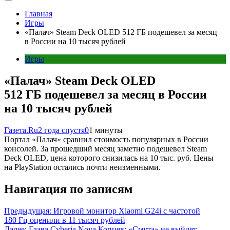
Главная
Игры
«Палач» Steam Deck OLED 512 ГБ подешевел за месяц
в России на 10 тысяч рублей
Игры
«Палач» Steam Deck OLED
512 ГБ подешевел за месяц в России
на 10 тысяч рублей
Газета.Ru
2 года спустя
0
1 минуты
Портал «Палач» сравнил стоимость популярных в России
консолей. За прошедший месяц заметно подешевел Steam
Deck OLED, цена которого снизилась на 10 тыс. руб. Цены
на PlayStation остались почти неизменными.
Навигация по записям
Предыдущая:
Игровой монитор Xiaomi G24i с частотой
180 Гц оценили в 11 тысяч рублей
Далее:
Глава Cyberia Nova Копцев: «Смута» не выйдет