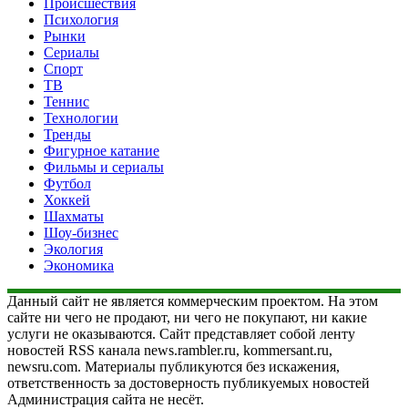
Происшествия
Психология
Рынки
Сериалы
Спорт
ТВ
Теннис
Технологии
Тренды
Фигурное катание
Фильмы и сериалы
Футбол
Хоккей
Шахматы
Шоу-бизнес
Экология
Экономика
Данный сайт не является коммерческим проектом. На этом
сайте ни чего не продают, ни чего не покупают, ни какие
услуги не оказываются. Сайт представляет собой ленту
новостей RSS канала news.rambler.ru, kommersant.ru,
newsru.com. Материалы публикуются без искажения,
ответственность за достоверность публикуемых новостей
Администрация сайта не несёт.