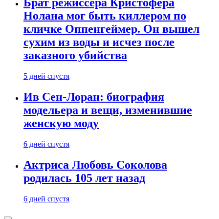
Брат режиссера Кристофера
Нолана мог быть киллером по
кличке Оппенгеймер. Он вышел
сухим из воды и исчез после
заказного убийства
5 дней спустя
Ив Сен-Лоран: биография
модельера и вещи, изменившие
женскую моду
6 дней спустя
Актриса Любовь Соколова
родилась 105 лет назад
6 дней спустя