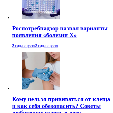
Роспотребнадзор назвал варианты
появления «болезни Х»
2 года спустя
2 года спустя
Кому нельзя прививаться от клеща
и как себя обезопасить? Советы
любителям гулять в лесу