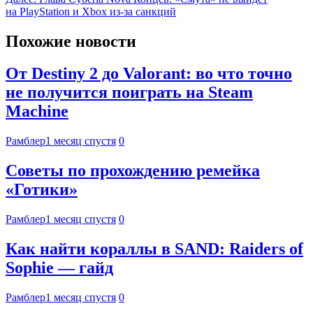
на PlayStation и Xbox из-за санкций
Похожие новости
От Destiny 2 до Valorant: во что точно
не получится поиграть на Steam
Machine
Рамблер
1 месяц спустя
0
Советы по прохождению ремейка
«Готики»
Рамблер
1 месяц спустя
0
Как найти кораллы в SAND: Raiders of
Sophie — гайд
Рамблер
1 месяц спустя
0