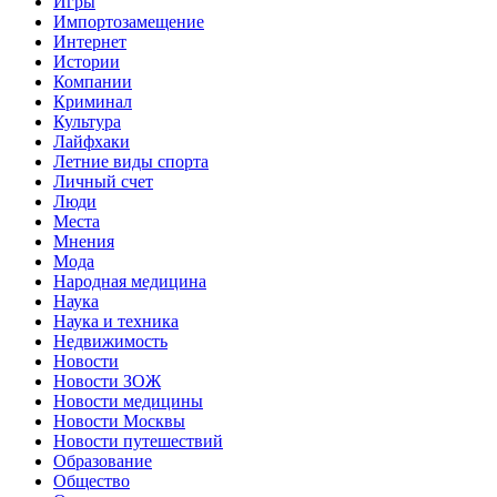
Игры
Импортозамещение
Интернет
Истории
Компании
Криминал
Культура
Лайфхаки
Летние виды спорта
Личный счет
Люди
Места
Мнения
Мода
Народная медицина
Наука
Наука и техника
Недвижимость
Новости
Новости ЗОЖ
Новости медицины
Новости Москвы
Новости путешествий
Образование
Общество