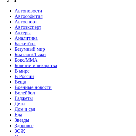
Автоновости
Автособытия
Автоспорт
Автоэксперт
Актеры
Аналитика
Баскетбол
Безумный мир
Биатлон/Лыжи
Бокс/MMA
Болезни и лекарства
В мире
В России
Вещи
Военные новости
Волейбол
Гаджеты
Дети
Дом и сад
Еда
Звёзды
Здоровье
ЗОЖ