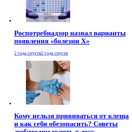
Роспотребнадзор назвал варианты
появления «болезни Х»
2 года спустя
2 года спустя
Кому нельзя прививаться от клеща
и как себя обезопасить? Советы
любителям гулять в лесу