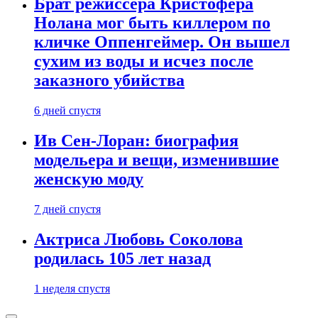
Брат режиссера Кристофера
Нолана мог быть киллером по
кличке Оппенгеймер. Он вышел
сухим из воды и исчез после
заказного убийства
6 дней спустя
Ив Сен-Лоран: биография
модельера и вещи, изменившие
женскую моду
7 дней спустя
Актриса Любовь Соколова
родилась 105 лет назад
1 неделя спустя