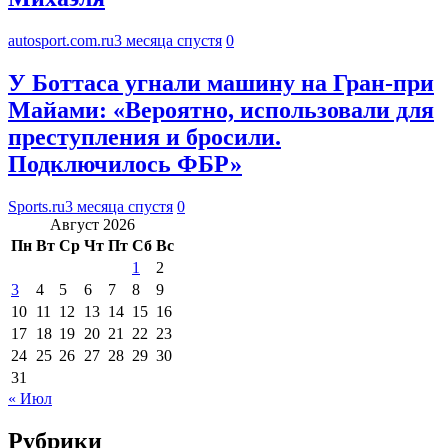
autosport.com.ru
3 месяца спустя
0
У Боттаса угнали машину на Гран-при
Майами: «Вероятно, использовали для
преступления и бросили.
Подключилось ФБР»
Sports.ru
3 месяца спустя
0
Август 2026
Пн
Вт
Ср
Чт
Пт
Сб
Вс
1
2
3
4
5
6
7
8
9
10
11
12
13
14
15
16
17
18
19
20
21
22
23
24
25
26
27
28
29
30
31
« Июл
Рубрики