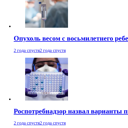
Опухоль весом с восьмилетнего реб
2 года спустя
2 года спустя
Роспотребнадзор назвал варианты п
2 года спустя
2 года спустя