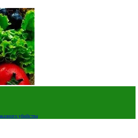
аказного убийства