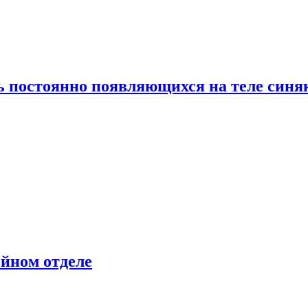
ь постоянно появляющихся на теле синя
ейном отделе