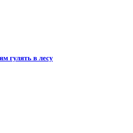
ям гулять в лесу