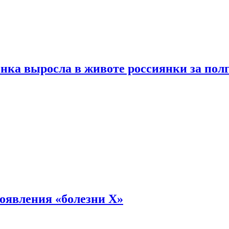
енка выросла в животе россиянки за пол
оявления «болезни Х»