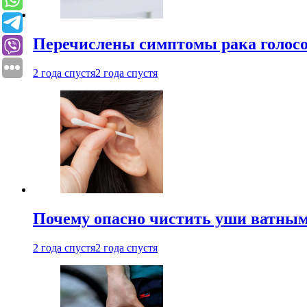
Перечислены симптомы рака голосо
2 года спустя
2 года спустя
Почему опасно чистить уши ватным
2 года спустя
2 года спустя