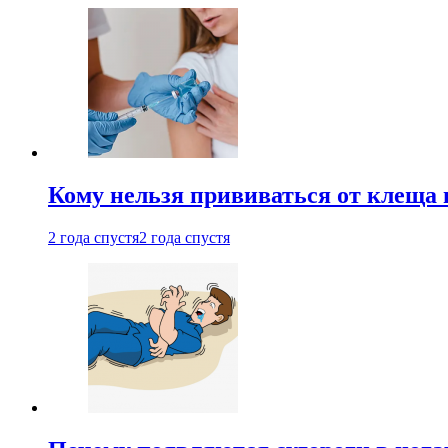
Кому нельзя прививаться от клеща 
2 года спустя
2 года спустя