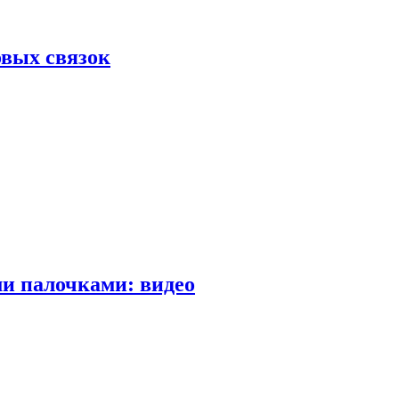
вых связок
и палочками: видео