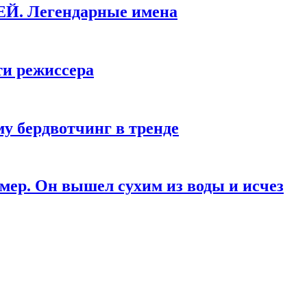
КЕЙ. Легендарные имена
ти режиссера
у бердвотчинг в тренде
мер. Он вышел сухим из воды и исчез