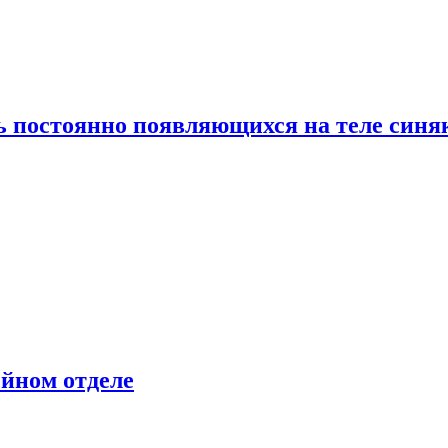
ь постоянно появляющихся на теле синя
ейном отделе