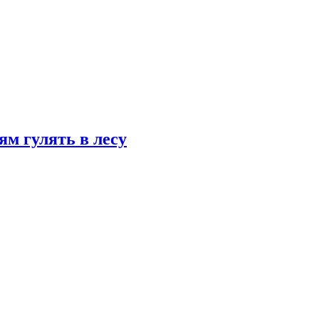
ям гулять в лесу