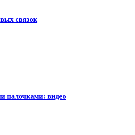
вых связок
и палочками: видео