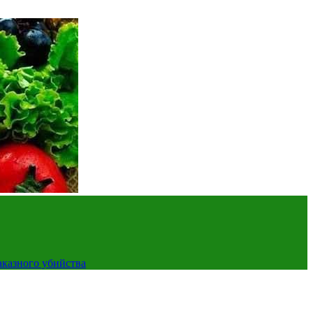
аказного убийства