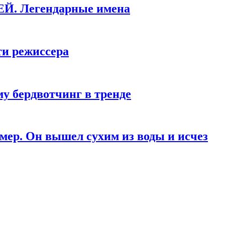
КЕЙ. Легендарные имена
ти режиссера
у бердвотчинг в тренде
мер. Он вышел сухим из воды и исчез