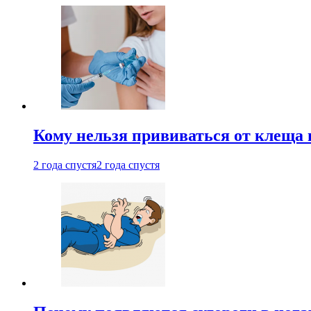
Кому нельзя прививаться от клеща 
2 года спустя
2 года спустя