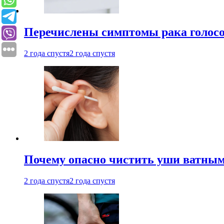
Перечислены симптомы рака голосо
2 года спустя
2 года спустя
Почему опасно чистить уши ватным
2 года спустя
2 года спустя