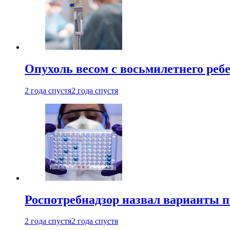
Опухоль весом с восьмилетнего реб
2 года спустя
2 года спустя
Роспотребнадзор назвал варианты п
2 года спустя
2 года спустя