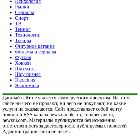
Психология
Рынки
Сериалы
Спорт
ТВ
Теннис
Технологии
Тренды
Фигурное катание
Фильмы и сериалы
Футбол
Хоккей
Шахматы
Шоу-бизнес
Экология
Экономика
Данный сайт не является коммерческим проектом. На этом
сайте ни чего не продают, ни чего не покупают, ни какие
услуги не оказываются. Сайт представляет собой ленту
новостей RSS канала news.rambler.ru, kommersant.ru,
newsru.com. Материалы публикуются без искажения,
ответственность за достоверность публикуемых новостей
Администрация сайта не несёт.