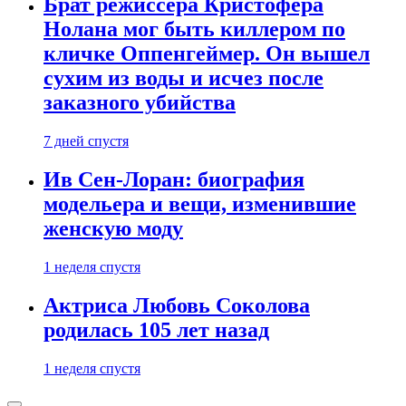
Брат режиссера Кристофера
Нолана мог быть киллером по
кличке Оппенгеймер. Он вышел
сухим из воды и исчез после
заказного убийства
7 дней спустя
Ив Сен-Лоран: биография
модельера и вещи, изменившие
женскую моду
1 неделя спустя
Актриса Любовь Соколова
родилась 105 лет назад
1 неделя спустя