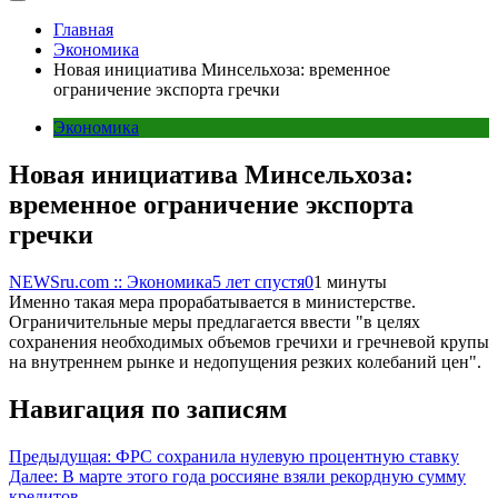
Главная
Экономика
Новая инициатива Минсельхоза: временное
ограничение экспорта гречки
Экономика
Новая инициатива Минсельхоза:
временное ограничение экспорта
гречки
NEWSru.com :: Экономика
5 лет спустя
0
1 минуты
Именно такая мера прорабатывается в министерстве.
Ограничительные меры предлагается ввести "в целях
сохранения необходимых объемов гречихи и гречневой крупы
на внутреннем рынке и недопущения резких колебаний цен".
Навигация по записям
Предыдущая:
ФРС сохранила нулевую процентную ставку
Далее:
В марте этого года россияне взяли рекордную сумму
кредитов