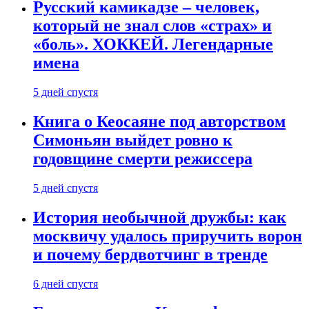
Русский камикадзе – человек,
который не знал слов «страх» и
«боль». ХОККЕЙ. Легендарные
имена
5 дней спустя
Книга о Кеосаяне под авторством
Симоньян выйдет ровно к
годовщине смерти режиссера
5 дней спустя
История необычной дружбы: как
москвичу удалось приручить ворон
и почему бердвотчинг в тренде
6 дней спустя