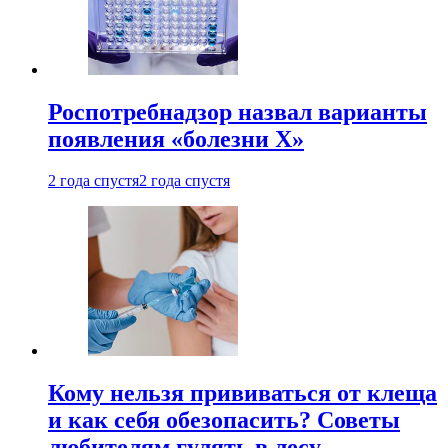
Роспотребнадзор назвал варианты
появления «болезни Х»
2 года спустя
2 года спустя
Кому нельзя прививаться от клеща
и как себя обезопасить? Советы
любителям гулять в лесу