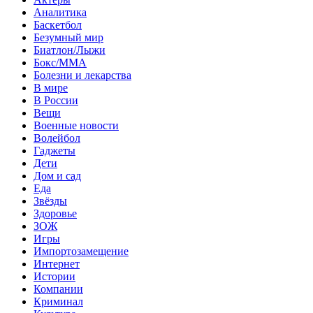
Аналитика
Баскетбол
Безумный мир
Биатлон/Лыжи
Бокс/MMA
Болезни и лекарства
В мире
В России
Вещи
Военные новости
Волейбол
Гаджеты
Дети
Дом и сад
Еда
Звёзды
Здоровье
ЗОЖ
Игры
Импортозамещение
Интернет
Истории
Компании
Криминал