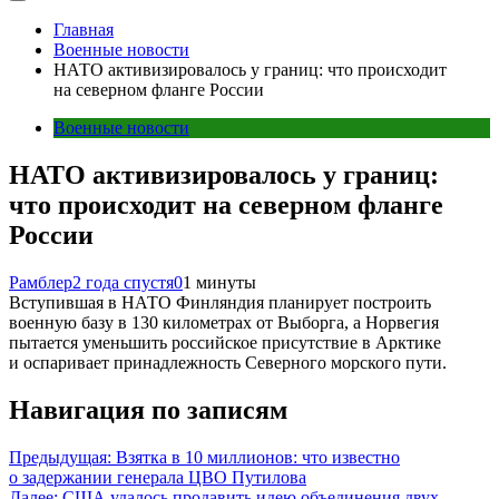
Главная
Военные новости
НАТО активизировалось у границ: что происходит
на северном фланге России
Военные новости
НАТО активизировалось у границ:
что происходит на северном фланге
России
Рамблер
2 года спустя
0
1 минуты
Вступившая в НАТО Финляндия планирует построить
военную базу в 130 километрах от Выборга, а Норвегия
пытается уменьшить российское присутствие в Арктике
и оспаривает принадлежность Северного морского пути.
Навигация по записям
Предыдущая:
Взятка в 10 миллионов: что известно
о задержании генерала ЦВО Путилова
Далее:
США удалось продавить идею объединения двух