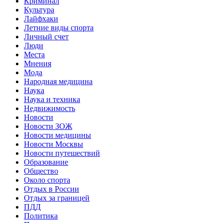
Криминал
Культура
Лайфхаки
Летние виды спорта
Личный счет
Люди
Места
Мнения
Мода
Народная медицина
Наука
Наука и техника
Недвижимость
Новости
Новости ЗОЖ
Новости медицины
Новости Москвы
Новости путешествий
Образование
Общество
Около спорта
Отдых в России
Отдых за границей
ПДД
Политика