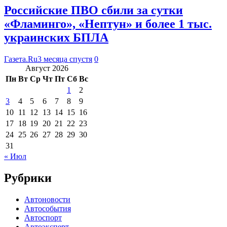
Российские ПВО сбили за сутки
«Фламинго», «Нептун» и более 1 тыс.
украинских БПЛА
Газета.Ru
3 месяца спустя
0
Август 2026
Пн
Вт
Ср
Чт
Пт
Сб
Вс
1
2
3
4
5
6
7
8
9
10
11
12
13
14
15
16
17
18
19
20
21
22
23
24
25
26
27
28
29
30
31
« Июл
Рубрики
Автоновости
Автособытия
Автоспорт
Автоэксперт