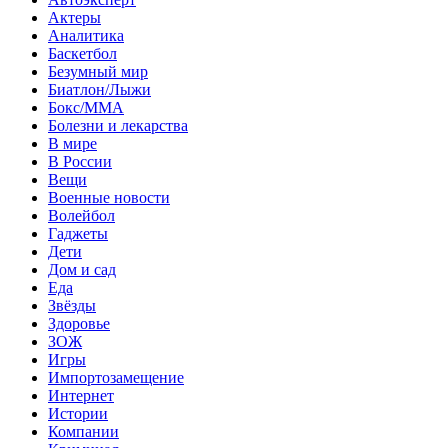
Актеры
Аналитика
Баскетбол
Безумный мир
Биатлон/Лыжи
Бокс/MMA
Болезни и лекарства
В мире
В России
Вещи
Военные новости
Волейбол
Гаджеты
Дети
Дом и сад
Еда
Звёзды
Здоровье
ЗОЖ
Игры
Импортозамещение
Интернет
Истории
Компании