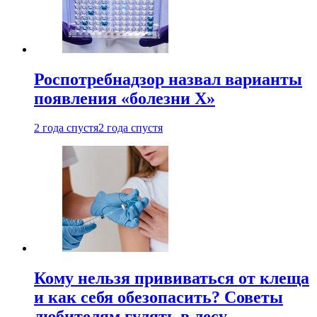
Роспотребнадзор назвал варианты
появления «болезни Х»
2 года спустя
2 года спустя
Кому нельзя прививаться от клеща
и как себя обезопасить? Советы
любителям гулять в лесу