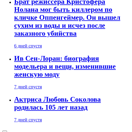
Брат режиссера Кристофера
Нолана мог быть киллером по
кличке Оппенгеймер. Он вышел
сухим из воды и исчез после
заказного убийства
6 дней спустя
Ив Сен-Лоран: биография
модельера и вещи, изменившие
женскую моду
7 дней спустя
Актриса Любовь Соколова
родилась 105 лет назад
7 дней спустя