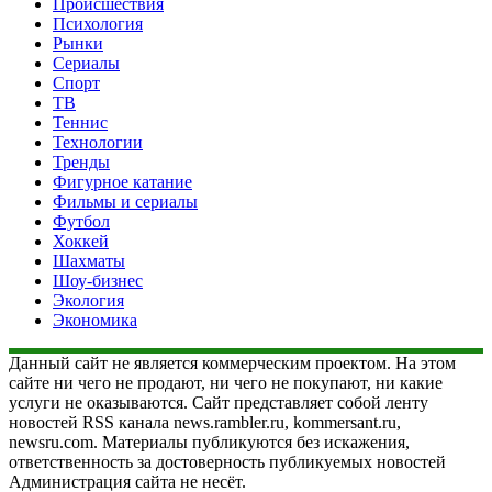
Происшествия
Психология
Рынки
Сериалы
Спорт
ТВ
Теннис
Технологии
Тренды
Фигурное катание
Фильмы и сериалы
Футбол
Хоккей
Шахматы
Шоу-бизнес
Экология
Экономика
Данный сайт не является коммерческим проектом. На этом
сайте ни чего не продают, ни чего не покупают, ни какие
услуги не оказываются. Сайт представляет собой ленту
новостей RSS канала news.rambler.ru, kommersant.ru,
newsru.com. Материалы публикуются без искажения,
ответственность за достоверность публикуемых новостей
Администрация сайта не несёт.