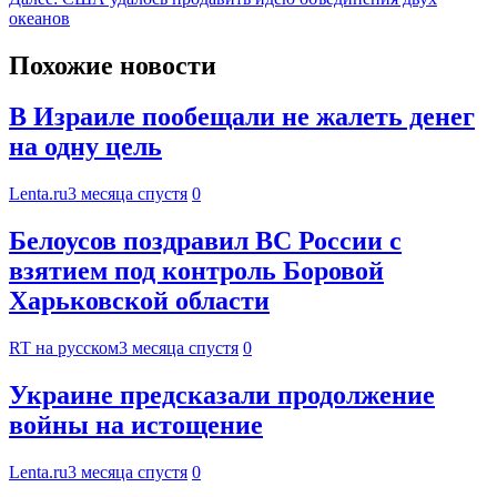
океанов
Похожие новости
В Израиле пообещали не жалеть денег
на одну цель
Lenta.ru
3 месяца спустя
0
Белоусов поздравил ВС России с
взятием под контроль Боровой
Харьковской области
RT на русском
3 месяца спустя
0
Украине предсказали продолжение
войны на истощение
Lenta.ru
3 месяца спустя
0