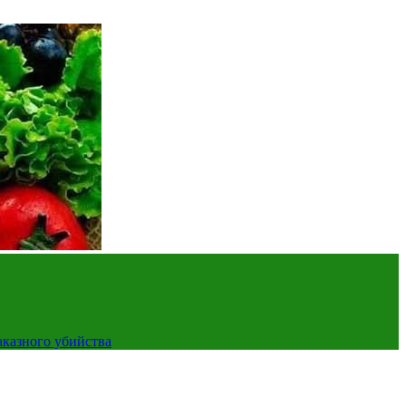
аказного убийства