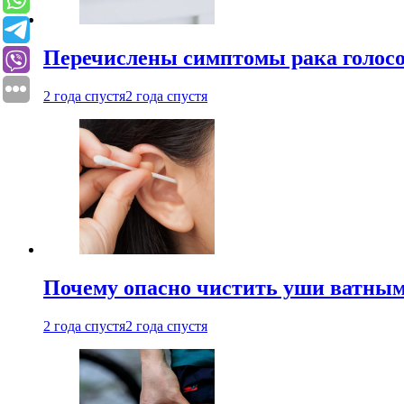
Перечислены симптомы рака голосо
2 года спустя
2 года спустя
Почему опасно чистить уши ватным
2 года спустя
2 года спустя