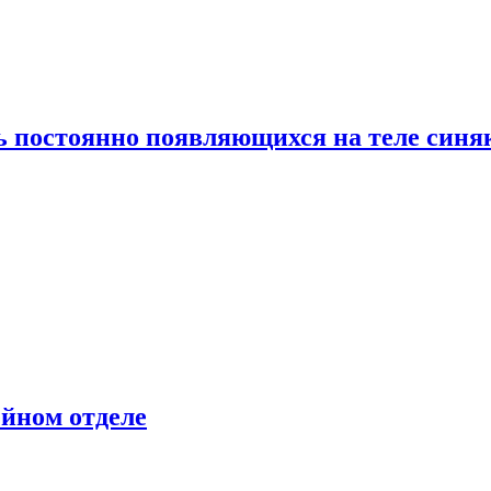
ь постоянно появляющихся на теле синя
ейном отделе