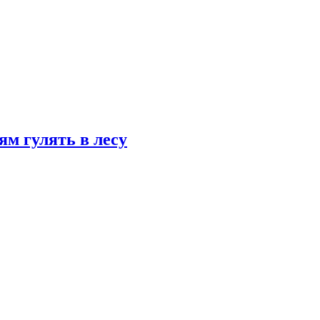
ям гулять в лесу