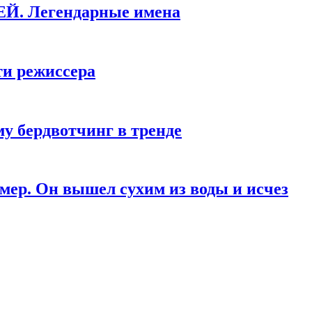
КЕЙ. Легендарные имена
ти режиссера
у бердвотчинг в тренде
мер. Он вышел сухим из воды и исчез