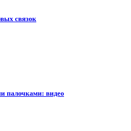
вых связок
и палочками: видео