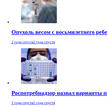
Опухоль весом с восьмилетнего реб
2 года спустя
2 года спустя
Роспотребнадзор назвал варианты п
2 года спустя
2 года спустя