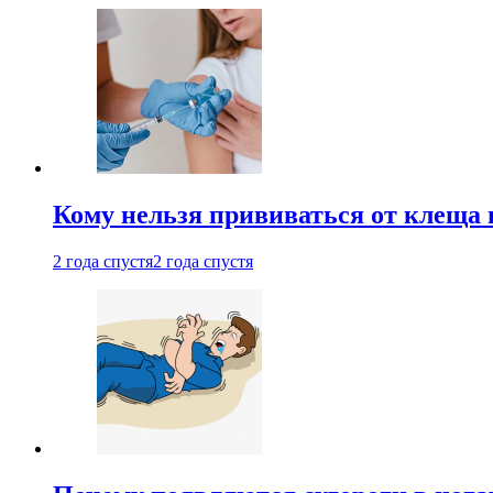
Кому нельзя прививаться от клеща 
2 года спустя
2 года спустя