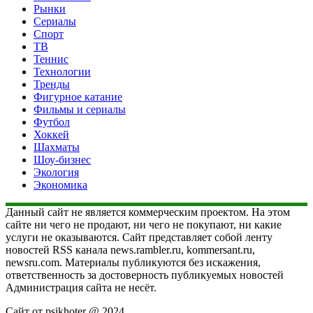
Рынки
Сериалы
Спорт
ТВ
Теннис
Технологии
Тренды
Фигурное катание
Фильмы и сериалы
Футбол
Хоккей
Шахматы
Шоу-бизнес
Экология
Экономика
Данный сайт не является коммерческим проектом. На этом
сайте ни чего не продают, ни чего не покупают, ни какие
услуги не оказываются. Сайт представляет собой ленту
новостей RSS канала news.rambler.ru, kommersant.ru,
newsru.com. Материалы публикуются без искажения,
ответственность за достоверность публикуемых новостей
Администрация сайта не несёт.
Сайт от psikhoter @ 2024