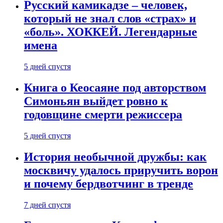
Русский камикадзе – человек,
который не знал слов «страх» и
«боль». ХОККЕЙ. Легендарные
имена
5 дней спустя
Книга о Кеосаяне под авторством
Симоньян выйдет ровно к
годовщине смерти режиссера
5 дней спустя
История необычной дружбы: как
москвичу удалось приручить ворон
и почему бердвотчинг в тренде
7 дней спустя