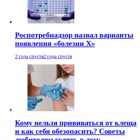
Роспотребнадзор назвал варианты
появления «болезни Х»
2 года спустя
2 года спустя
Кому нельзя прививаться от клеща
и как себя обезопасить? Советы
любителям гулять в лесу