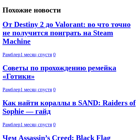
Похожие новости
От Destiny 2 до Valorant: во что точно
не получится поиграть на Steam
Machine
Рамблер
1 месяц спустя
0
Советы по прохождению ремейка
«Готики»
Рамблер
1 месяц спустя
0
Как найти кораллы в SAND: Raiders of
Sophie — гайд
Рамблер
1 месяц спустя
0
Чем Assassin’s Creed: Black Flag