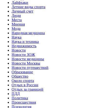
Лайфхаки
Летние виды спорта
Личный счет
Люди
Места
Мнения
Мода
Народная медицина
Наука
Наука и техника
Недвижимость
Новости
Новости ЗОЖ
Новости медицины
Новости Москвы
Новости путешествий
Образование
Общество
Около спорта
Отдых в России
Отдых за границей
ПДД
Политика
Происшествия
Психология