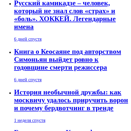
Русский камикадзе – человек,
который не знал слов «страх» и
«боль». ХОККЕЙ. Легендарные
имена
6 дней спустя
Книга о Кеосаяне под авторством
Симоньян выйдет ровно к
годовщине смерти режиссера
6 дней спустя
История необычной дружбы: как
москвичу удалось приручить ворон
и почему бердвотчинг в тренде
1 неделя спустя