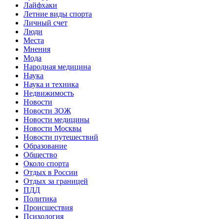
Лайфхаки
Летние виды спорта
Личный счет
Люди
Места
Мнения
Мода
Народная медицина
Наука
Наука и техника
Недвижимость
Новости
Новости ЗОЖ
Новости медицины
Новости Москвы
Новости путешествий
Образование
Общество
Около спорта
Отдых в России
Отдых за границей
ПДД
Политика
Происшествия
Психология