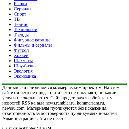
Рынки
Сериалы
Спорт
ТВ
Теннис
Технологии
Тренды
Фигурное катание
Фильмы и сериалы
Футбол
Хоккей
Шахматы
Шоу-бизнес
Экология
Экономика
Данный сайт не является коммерческим проектом. На этом
сайте ни чего не продают, ни чего не покупают, ни какие
услуги не оказываются. Сайт представляет собой ленту
новостей RSS канала news.rambler.ru, kommersant.ru,
newsru.com. Материалы публикуются без искажения,
ответственность за достоверность публикуемых новостей
Администрация сайта не несёт.
Сайт от psikhoter @ 2024