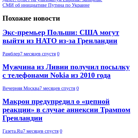
СМИ об инициативе Путина по Украине
Похожие новости
Экс-премьер Польши: США могут
выйти из НАТО из-за Гренландии
Рамблер
7 месяцев спустя
0
Мужчина из Ливии получил посылку
с телефонами Nokia из 2010 года
Вечерняя Москва
7 месяцев спустя
0
Макрон предупредил о «цепной
реакции» в случае аннексии Трампом
Гренландии
Газета.Ru
7 месяцев спустя
0