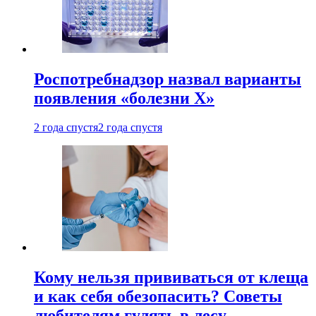
Роспотребнадзор назвал варианты
появления «болезни Х»
2 года спустя
2 года спустя
Кому нельзя прививаться от клеща
и как себя обезопасить? Советы
любителям гулять в лесу