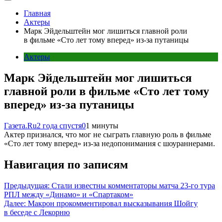
Главная
Актеры
Марк Эйдельштейн мог лишиться главной роли
в фильме «Сто лет тому вперед» из-за путаницы
Актеры
Марк Эйдельштейн мог лишиться
главной роли в фильме «Сто лет тому
вперед» из-за путаницы
Газета.Ru
2 года спустя
0
1 минуты
Актер признался, что мог не сыграть главную роль в фильме
«Сто лет тому вперед» из-за недопонимания с шоураннерами.
Навигация по записям
Предыдущая:
Стали известны комментаторы матча 23‑го тура
РПЛ между «Динамо» и «Спартаком»
Далее:
Макрон прокомментировал высказывания Шойгу
в беседе с Лекорню