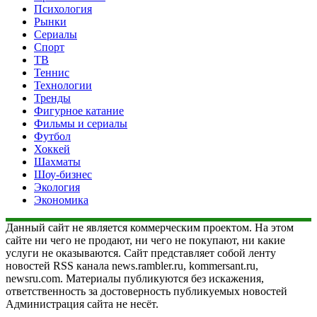
Психология
Рынки
Сериалы
Спорт
ТВ
Теннис
Технологии
Тренды
Фигурное катание
Фильмы и сериалы
Футбол
Хоккей
Шахматы
Шоу-бизнес
Экология
Экономика
Данный сайт не является коммерческим проектом. На этом
сайте ни чего не продают, ни чего не покупают, ни какие
услуги не оказываются. Сайт представляет собой ленту
новостей RSS канала news.rambler.ru, kommersant.ru,
newsru.com. Материалы публикуются без искажения,
ответственность за достоверность публикуемых новостей
Администрация сайта не несёт.