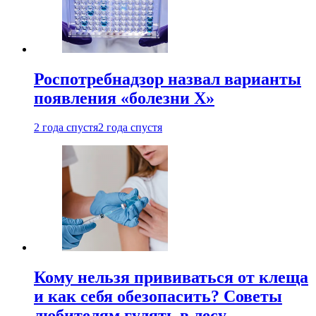
Роспотребнадзор назвал варианты
появления «болезни Х»
2 года спустя
2 года спустя
Кому нельзя прививаться от клеща
и как себя обезопасить? Советы
любителям гулять в лесу