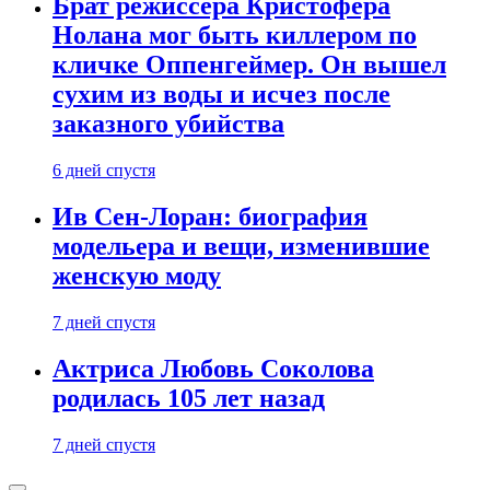
Брат режиссера Кристофера
Нолана мог быть киллером по
кличке Оппенгеймер. Он вышел
сухим из воды и исчез после
заказного убийства
6 дней спустя
Ив Сен-Лоран: биография
модельера и вещи, изменившие
женскую моду
7 дней спустя
Актриса Любовь Соколова
родилась 105 лет назад
7 дней спустя