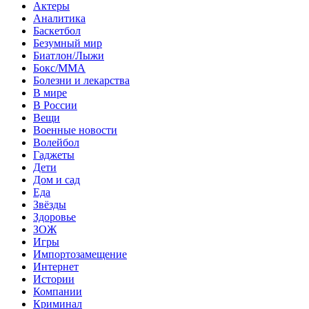
Актеры
Аналитика
Баскетбол
Безумный мир
Биатлон/Лыжи
Бокс/MMA
Болезни и лекарства
В мире
В России
Вещи
Военные новости
Волейбол
Гаджеты
Дети
Дом и сад
Еда
Звёзды
Здоровье
ЗОЖ
Игры
Импортозамещение
Интернет
Истории
Компании
Криминал