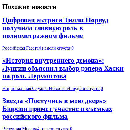
Похожие новости
Цифровая актриса Тилли Норвуд
получила главную роль в
полнометражном фильме
Российская Газета
4 недели спустя
0
«История внутреннего демона»:
Лунгин объяснил выбор рэпера Хаски
на роль Лермонтова
Национальная Служба Новостей
4 недели спустя
0
Звезда «Постучись в мою дверь»
Бюрсин примет участие в съемках
российского фильма
Вечерняя Москва
4 недели спустя
0