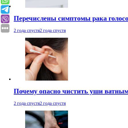
Перечислены симптомы рака голосо
2 года спустя
2 года спустя
Почему опасно чистить уши ватным
2 года спустя
2 года спустя