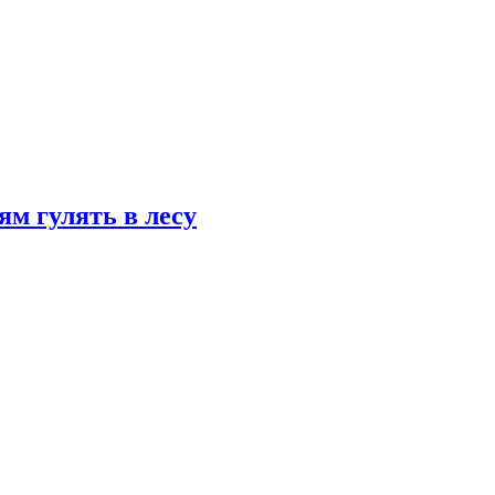
ям гулять в лесу