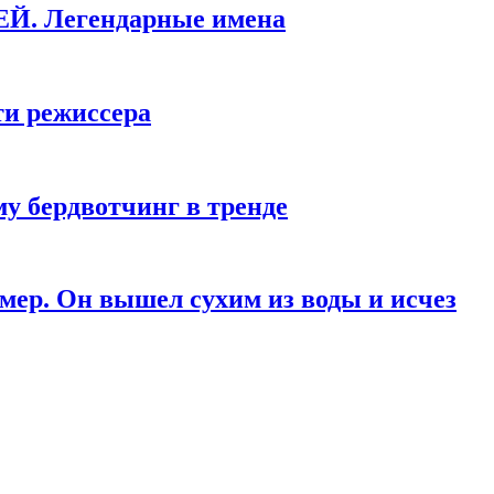
КЕЙ. Легендарные имена
ти режиссера
у бердвотчинг в тренде
мер. Он вышел сухим из воды и исчез