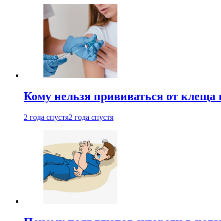
Кому нельзя прививаться от клеща 
2 года спустя
2 года спустя