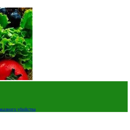
аказного убийства