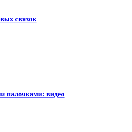
вых связок
и палочками: видео