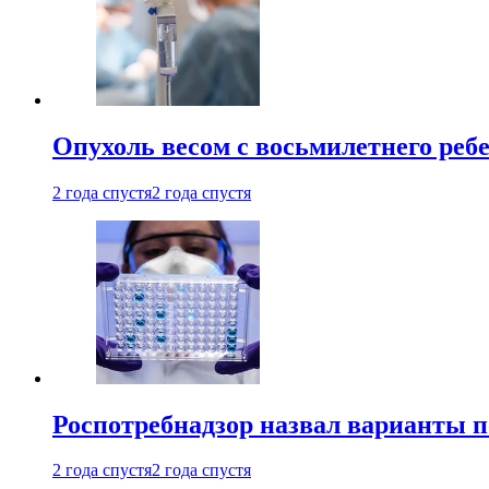
Опухоль весом с восьмилетнего реб
2 года спустя
2 года спустя
Роспотребнадзор назвал варианты п
2 года спустя
2 года спустя