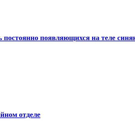
ь постоянно появляющихся на теле синя
ейном отделе