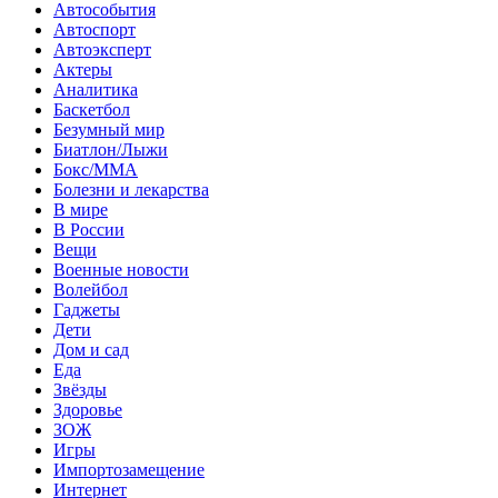
Автособытия
Автоспорт
Автоэксперт
Актеры
Аналитика
Баскетбол
Безумный мир
Биатлон/Лыжи
Бокс/MMA
Болезни и лекарства
В мире
В России
Вещи
Военные новости
Волейбол
Гаджеты
Дети
Дом и сад
Еда
Звёзды
Здоровье
ЗОЖ
Игры
Импортозамещение
Интернет