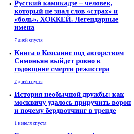
Русский камикадзе – человек,
который не знал слов «страх» и
«боль». ХОККЕЙ. Легендарные
имена
7 дней спустя
Книга о Кеосаяне под авторством
Симоньян выйдет ровно к
годовщине смерти режиссера
7 дней спустя
История необычной дружбы: как
москвичу удалось приручить ворон
и почему бердвотчинг в тренде
1 неделя спустя