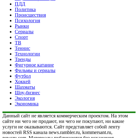
ПДД
Политика
Происшествия
Психология
Рынки
Сериалы
Спорт
ТВ
Теннис
Технологии
Тренды
Фигурное катание
Фильмы и сериалы
Футбол
Хоккей
Шахматы
Шоу-бизнес
Экология
Экономика
Данный сайт не является коммерческим проектом. На этом
сайте ни чего не продают, ни чего не покупают, ни какие
услуги не оказываются. Сайт представляет собой ленту
новостей RSS канала news.rambler.ru, kommersant.ru,
newsru.com. Материалы публикуются без искажения,