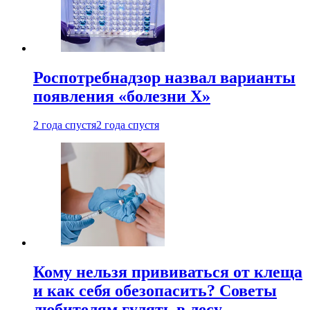
Роспотребнадзор назвал варианты
появления «болезни Х»
2 года спустя
2 года спустя
Кому нельзя прививаться от клеща
и как себя обезопасить? Советы
любителям гулять в лесу