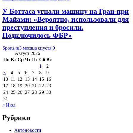
У Боттаса угнали машину на Гран-при
Майами: «Вероятно, использовали для
преступления и бросили.
Подключилось ФБР»
Sports.ru
3 месяца спустя
0
Август 2026
Пн
Вт
Ср
Чт
Пт
Сб
Вс
1
2
3
4
5
6
7
8
9
10
11
12
13
14
15
16
17
18
19
20
21
22
23
24
25
26
27
28
29
30
31
« Июл
Рубрики
Автоновости