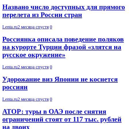
Названо число доступных для прямого
перелета из России стран
Lenta.ru
2 месяца спустя
0
Россиянка описала поведение поляков
на курорте Турции фразой «злятся на
русское окружение»
Lenta.ru
2 месяца спустя
0
Удорожание виз Японии не коснется
россиян
Lenta.ru
2 месяца спустя
0
АТОР: туры в ОАЭ после снятия
ограничений стоят от 117 тыс. рублей
на двоих