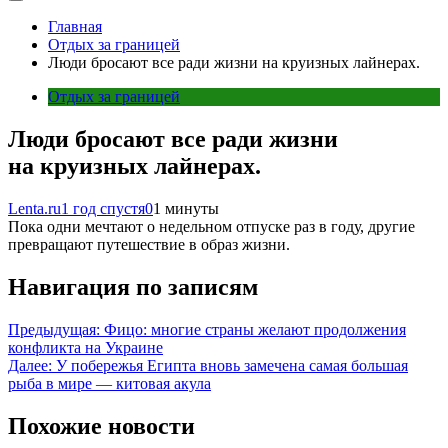
Главная
Отдых за границей
Люди бросают все ради жизни на круизных лайнерах.
Отдых за границей
Люди бросают все ради жизни
на круизных лайнерах.
Lenta.ru
1 год спустя
0
1 минуты
Пока одни мечтают о недельном отпуске раз в году, другие
превращают путешествие в образ жизни.
Навигация по записям
Предыдущая:
Фицо: многие страны желают продолжения
конфликта на Украине
Далее:
У побережья Египта вновь замечена самая большая
рыба в мире — китовая акула
Похожие новости