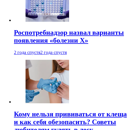
Роспотребнадзор назвал варианты
появления «болезни Х»
2 года спустя
2 года спустя
Кому нельзя прививаться от клеща
и как себя обезопасить? Советы
любителям гулять в лесу