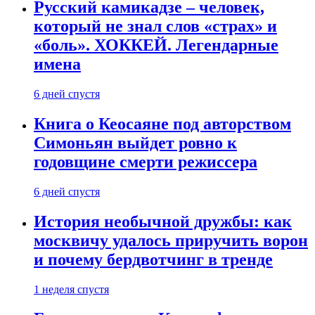
Русский камикадзе – человек,
который не знал слов «страх» и
«боль». ХОККЕЙ. Легендарные
имена
6 дней спустя
Книга о Кеосаяне под авторством
Симоньян выйдет ровно к
годовщине смерти режиссера
6 дней спустя
История необычной дружбы: как
москвичу удалось приручить ворон
и почему бердвотчинг в тренде
1 неделя спустя