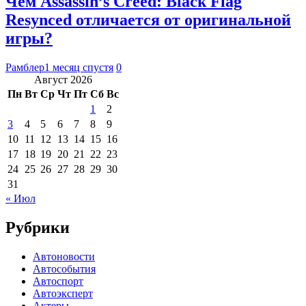
Чем Assassin’s Creed: Black Flag
Resynced отличается от оригинальной
игры?
Рамблер
1 месяц спустя
0
Август 2026
Пн
Вт
Ср
Чт
Пт
Сб
Вс
1
2
3
4
5
6
7
8
9
10
11
12
13
14
15
16
17
18
19
20
21
22
23
24
25
26
27
28
29
30
31
« Июл
Рубрики
Автоновости
Автособытия
Автоспорт
Автоэксперт
Актеры