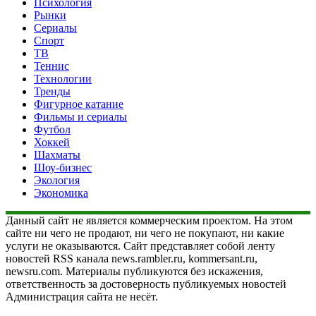
Психология
Рынки
Сериалы
Спорт
ТВ
Теннис
Технологии
Тренды
Фигурное катание
Фильмы и сериалы
Футбол
Хоккей
Шахматы
Шоу-бизнес
Экология
Экономика
Данный сайт не является коммерческим проектом. На этом
сайте ни чего не продают, ни чего не покупают, ни какие
услуги не оказываются. Сайт представляет собой ленту
новостей RSS канала news.rambler.ru, kommersant.ru,
newsru.com. Материалы публикуются без искажения,
ответственность за достоверность публикуемых новостей
Администрация сайта не несёт.