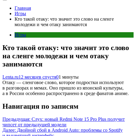
Главная
Игры
Кто такой отаку: что значит это слово на сленге
молодежи и чем отаку занимаются
Игры
Кто такой отаку: что значит это слово
на сленге молодежи и чем отаку
занимаются
Lenta.ru
12 месяцев спустя
0
1 минуты
Отаку — сленговое слово, которое подростки используют
в разговорах и мемах. Оно пришло из японской культуры,
а в России особенно распространено в среде фанатов аниме.
Навигация по записям
Предыдущая:
Слух: новый Redmi Note 15 Pro Plus получит
чипсет от предыдущей модели
Далее:
Двойной сбой в Android Auto: проблемы со Spotify
и выцветший интерфейс