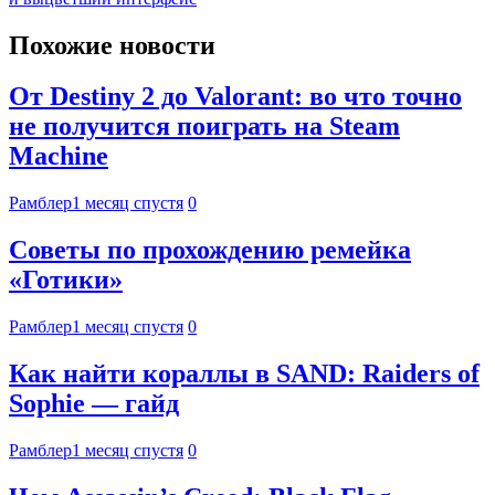
Похожие новости
От Destiny 2 до Valorant: во что точно
не получится поиграть на Steam
Machine
Рамблер
1 месяц спустя
0
Советы по прохождению ремейка
«Готики»
Рамблер
1 месяц спустя
0
Как найти кораллы в SAND: Raiders of
Sophie — гайд
Рамблер
1 месяц спустя
0