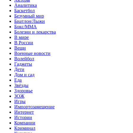
Аналитика
Баскетбол
Безумный мир
Биатлон/Лыжи
Бокс/MMA
Болезни и лекарства
В мире
В России
Вещи
Военные новости
Волейбол
Гаджеты
Дети
Дом и сад
Еда
Звёзды
Здоровье
ЗОЖ
Игры
Импортозамещение
Интернет
Истории
Компании
Криминал