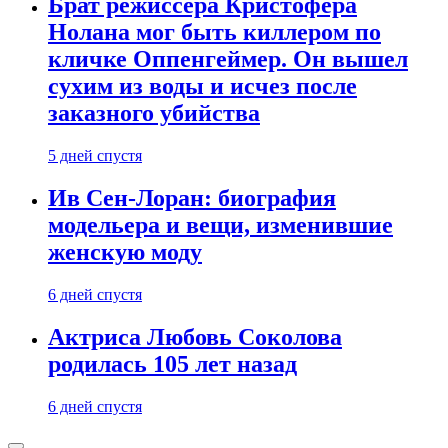
Брат режиссера Кристофера
Нолана мог быть киллером по
кличке Оппенгеймер. Он вышел
сухим из воды и исчез после
заказного убийства
5 дней спустя
Ив Сен-Лоран: биография
модельера и вещи, изменившие
женскую моду
6 дней спустя
Актриса Любовь Соколова
родилась 105 лет назад
6 дней спустя