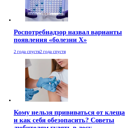
Роспотребнадзор назвал варианты
появления «болезни Х»
2 года спустя
2 года спустя
Кому нельзя прививаться от клеща
и как себя обезопасить? Советы
любителям гулять в лесу