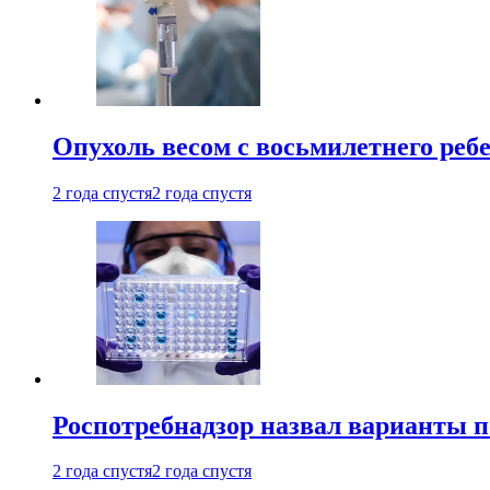
Опухоль весом с восьмилетнего реб
2 года спустя
2 года спустя
Роспотребнадзор назвал варианты п
2 года спустя
2 года спустя