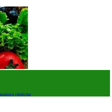
аказного убийства