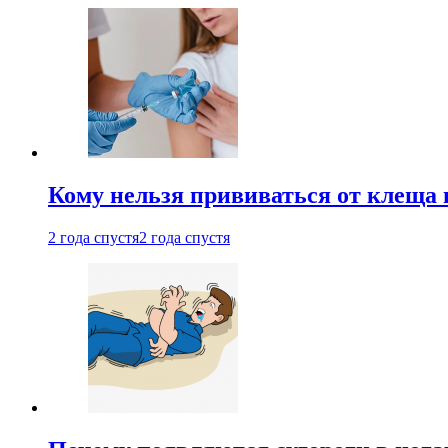
Кому нельзя прививаться от клеща 
2 года спустя
2 года спустя