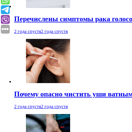
Перечислены симптомы рака голосо
2 года спустя
2 года спустя
Почему опасно чистить уши ватным
2 года спустя
2 года спустя