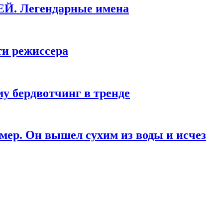
КЕЙ. Легендарные имена
ти режиссера
у бердвотчинг в тренде
мер. Он вышел сухим из воды и исчез