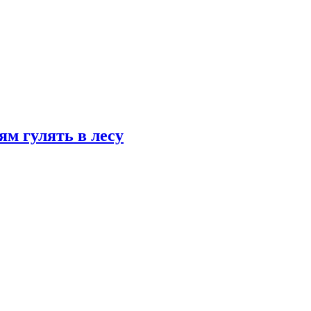
ям гулять в лесу