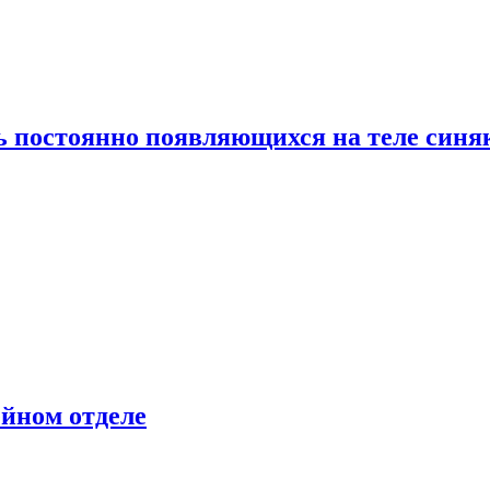
ь постоянно появляющихся на теле синя
ейном отделе