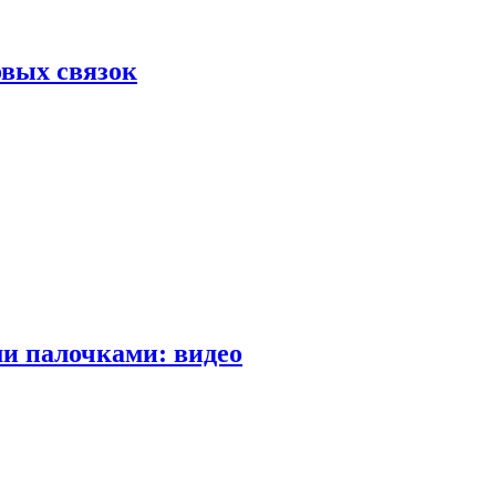
вых связок
и палочками: видео