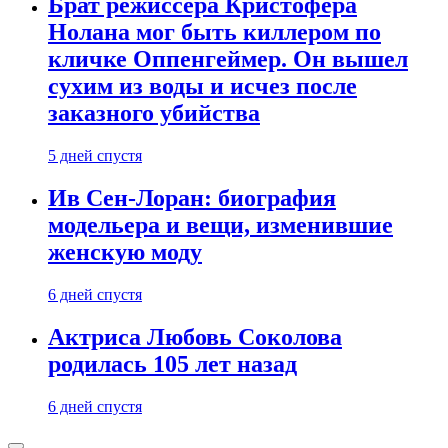
Брат режиссера Кристофера
Нолана мог быть киллером по
кличке Оппенгеймер. Он вышел
сухим из воды и исчез после
заказного убийства
5 дней спустя
Ив Сен-Лоран: биография
модельера и вещи, изменившие
женскую моду
6 дней спустя
Актриса Любовь Соколова
родилась 105 лет назад
6 дней спустя