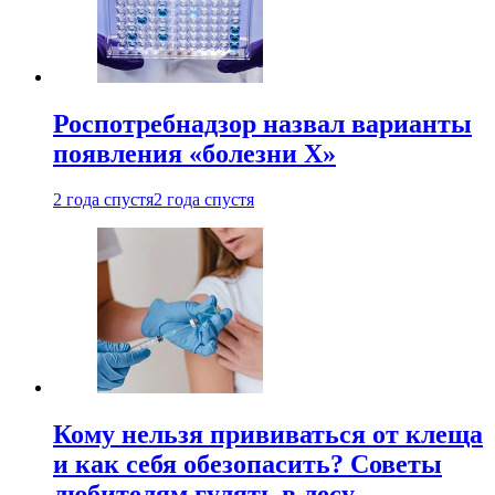
Роспотребнадзор назвал варианты
появления «болезни Х»
2 года спустя
2 года спустя
Кому нельзя прививаться от клеща
и как себя обезопасить? Советы
любителям гулять в лесу