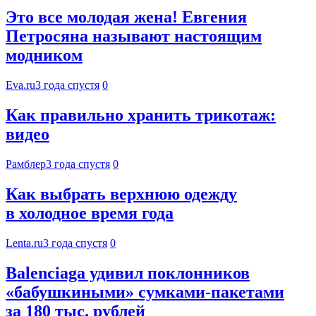
Это все молодая жена! Евгения
Петросяна называют настоящим
модником
Eva.ru
3 года спустя
0
Как правильно хранить трикотаж:
видео
Рамблер
3 года спустя
0
Как выбрать верхнюю одежду
в холодное время года
Lenta.ru
3 года спустя
0
Balenciaga удивил поклонников
«бабушкиными» сумками-пакетами
за 180 тыс. рублей