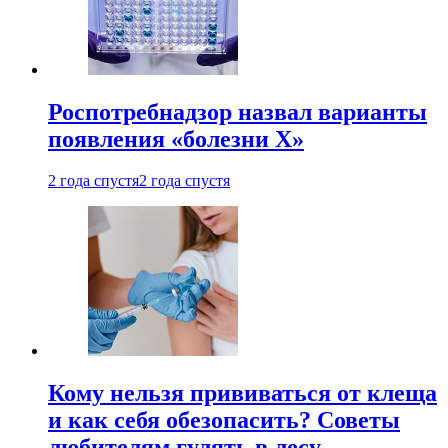
Роспотребнадзор назвал варианты
появления «болезни Х»
2 года спустя
2 года спустя
Кому нельзя прививаться от клеща
и как себя обезопасить? Советы
любителям гулять в лесу