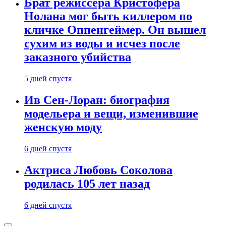
Брат режиссера Кристофера
Нолана мог быть киллером по
кличке Оппенгеймер. Он вышел
сухим из воды и исчез после
заказного убийства
5 дней спустя
Ив Сен-Лоран: биография
модельера и вещи, изменившие
женскую моду
6 дней спустя
Актриса Любовь Соколова
родилась 105 лет назад
6 дней спустя