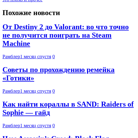
Похожие новости
От Destiny 2 до Valorant: во что точно
не получится поиграть на Steam
Machine
Рамблер
1 месяц спустя
0
Советы по прохождению ремейка
«Готики»
Рамблер
1 месяц спустя
0
Как найти кораллы в SAND: Raiders of
Sophie — гайд
Рамблер
1 месяц спустя
0