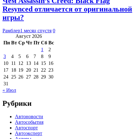
Чем Assassin’s Creed: Black Flag
Resynced отличается от оригинальной
игры?
Рамблер
1 месяц спустя
0
Август 2026
Пн
Вт
Ср
Чт
Пт
Сб
Вс
1
2
3
4
5
6
7
8
9
10
11
12
13
14
15
16
17
18
19
20
21
22
23
24
25
26
27
28
29
30
31
« Июл
Рубрики
Автоновости
Автособытия
Автоспорт
Автоэксперт
Актеры