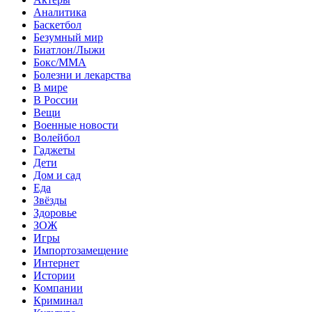
Аналитика
Баскетбол
Безумный мир
Биатлон/Лыжи
Бокс/MMA
Болезни и лекарства
В мире
В России
Вещи
Военные новости
Волейбол
Гаджеты
Дети
Дом и сад
Еда
Звёзды
Здоровье
ЗОЖ
Игры
Импортозамещение
Интернет
Истории
Компании
Криминал