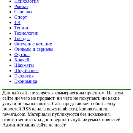
Психология
Рынки
Сериалы
Спорт
ТВ
Теннис
Технологии
Тренды
Фигурное катание
Фильмы и сериалы
Футбол
Хоккей
Шахматы
Шоу-бизнес
Экология
Экономика
Данный сайт не является коммерческим проектом. На этом
сайте ни чего не продают, ни чего не покупают, ни какие
услуги не оказываются. Сайт представляет собой ленту
новостей RSS канала news.rambler.ru, kommersant.ru,
newsru.com. Материалы публикуются без искажения,
ответственность за достоверность публикуемых новостей
Администрация сайта не несёт.