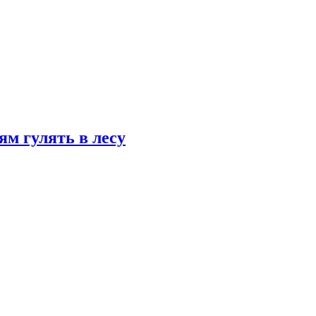
ям гулять в лесу