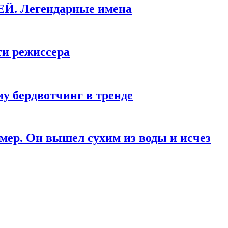
КЕЙ. Легендарные имена
ти режиссера
у бердвотчинг в тренде
мер. Он вышел сухим из воды и исчез