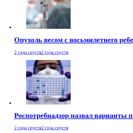
Опухоль весом с восьмилетнего реб
2 года спустя
2 года спустя
Роспотребнадзор назвал варианты п
2 года спустя
2 года спустя