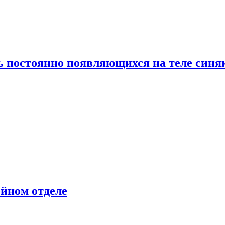
ь постоянно появляющихся на теле синя
ейном отделе