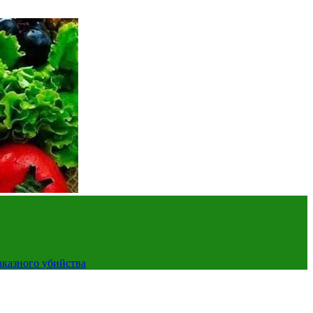
аказного убийства