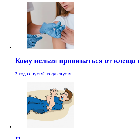
Кому нельзя прививаться от клеща 
2 года спустя
2 года спустя