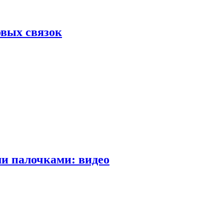
вых связок
и палочками: видео