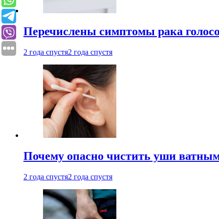
Перечислены симптомы рака голосо
2 года спустя
2 года спустя
Почему опасно чистить уши ватным
2 года спустя
2 года спустя