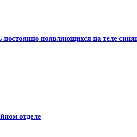
ь постоянно появляющихся на теле синя
ейном отделе