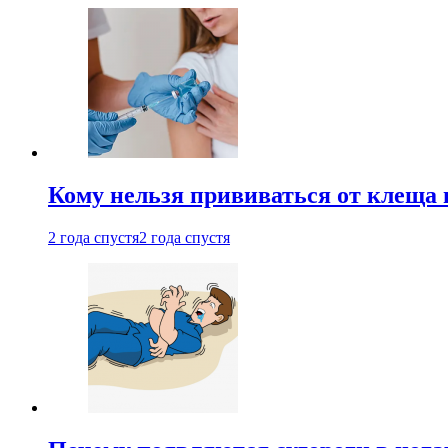
Кому нельзя прививаться от клеща 
2 года спустя
2 года спустя