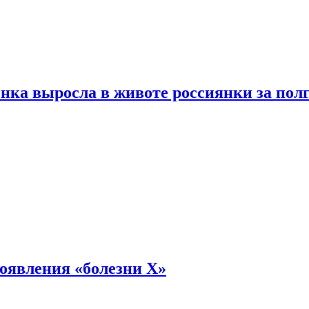
енка выросла в животе россиянки за пол
оявления «болезни Х»