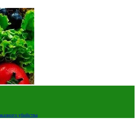
аказного убийства