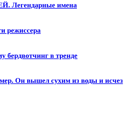
КЕЙ. Легендарные имена
ти режиссера
у бердвотчинг в тренде
мер. Он вышел сухим из воды и исчез