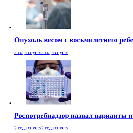
Опухоль весом с восьмилетнего реб
2 года спустя
2 года спустя
Роспотребнадзор назвал варианты п
2 года спустя
2 года спустя