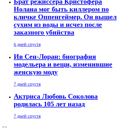
Брат режиссера Кристофера
Нолана мог быть киллером по
кличке Оппенгеймер. Он вышел
сухим из воды и исчез после
заказного убийства
6 дней спустя
Ив Сен-Лоран: биография
модельера и вещи, изменившие
женскую моду
7 дней спустя
Актриса Любовь Соколова
родилась 105 лет назад
7 дней спустя