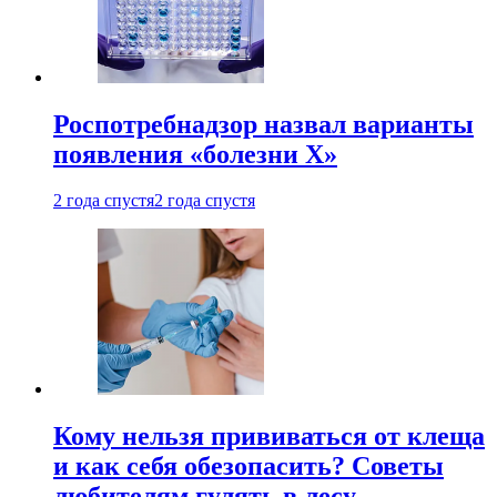
Роспотребнадзор назвал варианты
появления «болезни Х»
2 года спустя
2 года спустя
Кому нельзя прививаться от клеща
и как себя обезопасить? Советы
любителям гулять в лесу