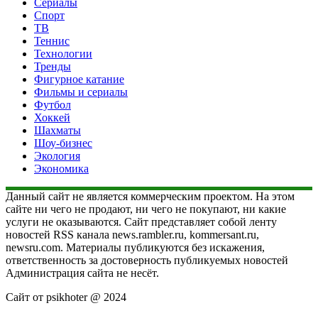
Сериалы
Спорт
ТВ
Теннис
Технологии
Тренды
Фигурное катание
Фильмы и сериалы
Футбол
Хоккей
Шахматы
Шоу-бизнес
Экология
Экономика
Данный сайт не является коммерческим проектом. На этом
сайте ни чего не продают, ни чего не покупают, ни какие
услуги не оказываются. Сайт представляет собой ленту
новостей RSS канала news.rambler.ru, kommersant.ru,
newsru.com. Материалы публикуются без искажения,
ответственность за достоверность публикуемых новостей
Администрация сайта не несёт.
Сайт от psikhoter @ 2024