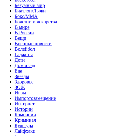
Безумный мир
Биатлон/Лыжи
Бокс/MMA
Болезни и лекарства
В мире
В России
Вещи
Военные новости
Волейбол
Гаджеты
Дети
Дом и сад
Еда
Звёзды
Здоровье
ЗОЖ
Игры
Импортозамещение
Интернет
Истории
Компании
Криминал
Культура
Лайфхаки