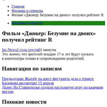
Главная
Фильмы и сериалы
Фильм «Джокер: Безумие на двоих» получил рейтинг R
Фильмы и сериалы
Фильм «Джокер: Безумие на двоих»
получил рейтинг R
Inc-News
2 года спустя
0
1 минуты
Это значит, что зрителей младше 17-и лет будут пускать
в кинотеатры только в сопровождении родителей.
Навигация по записям
Предыдущая:
Жалобу на арест фигуранта дела о теракте
Касимова рассмотрят 15 апреля
Далее:
На Ставрополье создали настольную игру по казачьим
местам
Похожие новости