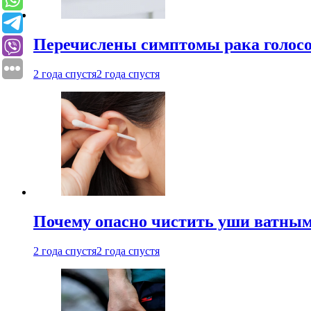
Перечислены симптомы рака голосо
2 года спустя
2 года спустя
Почему опасно чистить уши ватным
2 года спустя
2 года спустя