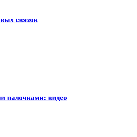
вых связок
и палочками: видео