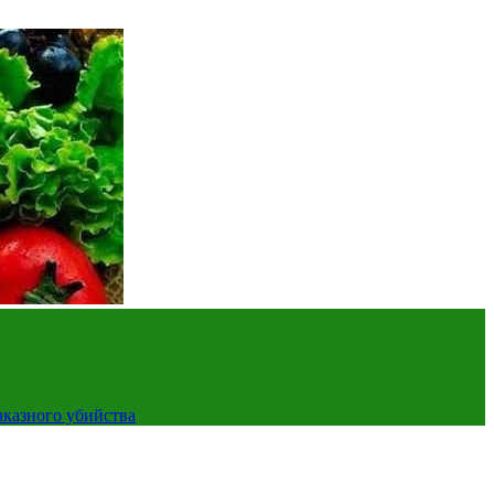
аказного убийства