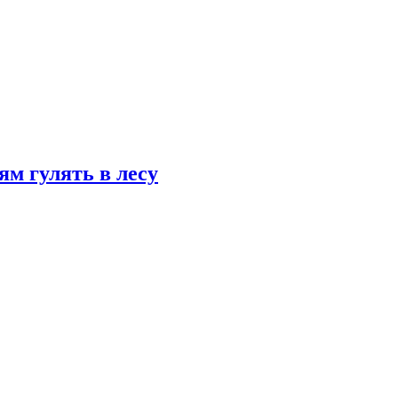
ям гулять в лесу