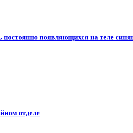
ь постоянно появляющихся на теле синя
ейном отделе