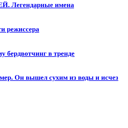
КЕЙ. Легендарные имена
ти режиссера
у бердвотчинг в тренде
мер. Он вышел сухим из воды и исчез