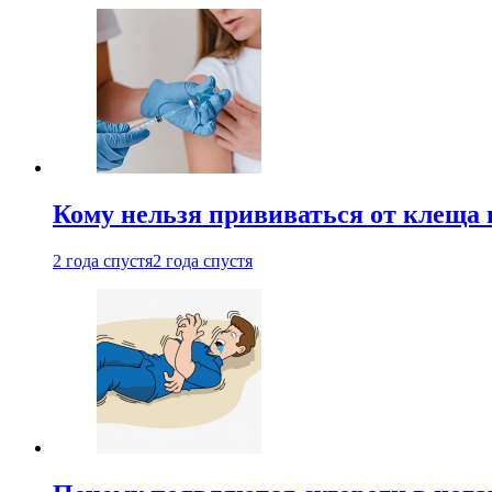
Кому нельзя прививаться от клеща 
2 года спустя
2 года спустя