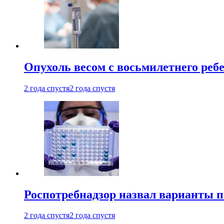
Опухоль весом с восьмилетнего реб
2 года спустя
2 года спустя
Роспотребнадзор назвал варианты п
2 года спустя
2 года спустя